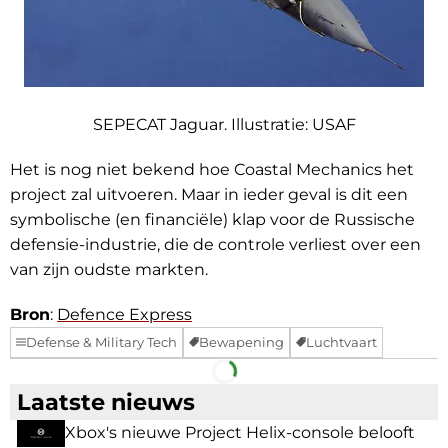
SEPECAT Jaguar. Illustratie: USAF
Het is nog niet bekend hoe Coastal Mechanics het
project zal uitvoeren. Maar in ieder geval is dit een
symbolische (en financiële) klap voor de Russische
defensie-industrie, die de controle verliest over een
van zijn oudste markten.
Bron
:
Defence Express
Defense & Military Tech
Bewapening
Luchtvaart
Facebook
Telegram
Laatste nieuws
Xbox's nieuwe Project Helix-console belooft