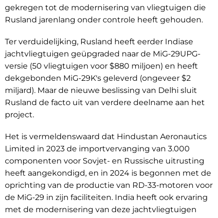
gekregen tot de modernisering van vliegtuigen die
Rusland jarenlang onder controle heeft gehouden.
Ter verduidelijking, Rusland heeft eerder Indiase
jachtvliegtuigen geüpgraded naar de MiG-29UPG-
versie (50 vliegtuigen voor $880 miljoen) en heeft
dekgebonden MiG-29K's geleverd (ongeveer $2
miljard). Maar de nieuwe beslissing van Delhi sluit
Rusland de facto uit van verdere deelname aan het
project.
Het is vermeldenswaard dat Hindustan Aeronautics
Limited in 2023 de importvervanging van 3.000
componenten voor Sovjet- en Russische uitrusting
heeft aangekondigd, en in 2024 is begonnen met de
oprichting van de productie van RD-33-motoren voor
de MiG-29 in zijn faciliteiten. India heeft ook ervaring
met de modernisering van deze jachtvliegtuigen