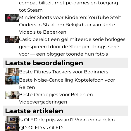
compatibiliteit met pc-games en toegang
tot Steam
Minder Shorts voor Kinderen: YouTube Stelt
Ouders in Staat om Bekijkduur van Korte
Video's te Beperken
Casio bereidt een gelimiteerde serie horloges
geïnspireerd door de Stranger Things-serie
voor — een blogger toonde hun foto's
Laatste beoordelingen
Beste Fitness Trackers voor Beginners
Beste Noise-Cancelling Koptelefoon voor
Reizen
Beste Oordopjes voor Bellen en
Videovergaderingen
Laatste artikelen
Is OLED de prijs waard? Voor- en nadelen
QD-OLED vs OLED