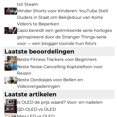
tot Steam
Minder Shorts voor Kinderen: YouTube Stelt
Ouders in Staat om Bekijkduur van Korte
Video's te Beperken
Casio bereidt een gelimiteerde serie horloges
geïnspireerd door de Stranger Things-serie
voor — een blogger toonde hun foto's
Laatste beoordelingen
Beste Fitness Trackers voor Beginners
Beste Noise-Cancelling Koptelefoon voor
Reizen
Beste Oordopjes voor Bellen en
Videovergaderingen
Laatste artikelen
Is OLED de prijs waard? Voor- en nadelen
QD-OLED vs OLED
Mini-LED vs OLED