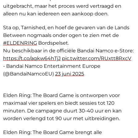
uitgebracht, maar het proces werd vertraagd en
alleen nu kan iedereen een aankoop doen.
Sta op, Tarnished, en hoef de gevaren van de Lands
Between nogmaals onder ogen te zien met de
#ELDENRING
Bordspelset.
Nu beschikbaar in de officiële Bandai Namco e-Store:
https://t.co/aqkw64hTjJ
pic.twitter.com/RUxtt8RxcV
- Bandai Namco Entertainment Europe
(@BandaiNamcoEU)
23 juni 2025
Elden Ring: The Board Game is ontworpen voor
maximaal vier spelers en biedt sessies tot 120
minuten. De campagne duurt 30-40 uur en kan
worden verlengd tot 90 uur met uitbreidingen.
Elden Ring: The Board Game brengt alle