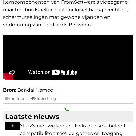
kerncomponenten van FromSoftware's videogame
naar het bordspelformaat, inclusief baasgevechten,
schermutselingen met gewone vijanden en
verkenning van The Lands Between.
Bron
:
Bandai Namco
Spelletjes
Elden Ring
Facebook
Telegram
Laatste nieuws
Xbox's nieuwe Project Helix-console belooft
compatibiliteit met pc-games en toegang