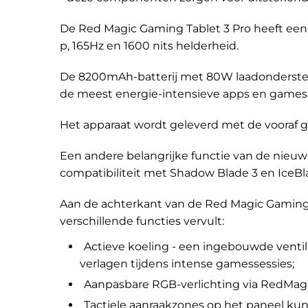
De Red Magic Gaming Tablet 3 Pro heeft een
p, 165Hz en 1600 nits helderheid.
De 8200mAh-batterij met 80W laadondersteuni
de meest energie-intensieve apps en games
Het apparaat wordt geleverd met de vooraf g
Een andere belangrijke functie van de nieuw
compatibiliteit met Shadow Blade 3 en IceBl
Aan de achterkant van de Red Magic Gaming 
verschillende functies vervult:
Actieve koeling - een ingebouwde vent
verlagen tijdens intense gamessessies;
Aanpasbare RGB-verlichting via RedMagic
Tactiele aanraakzones op het paneel ku