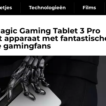
etjes
Technologieën
Films
agic Gaming Tablet 3 Pro
 apparaat met fantastisch
e gamingfans