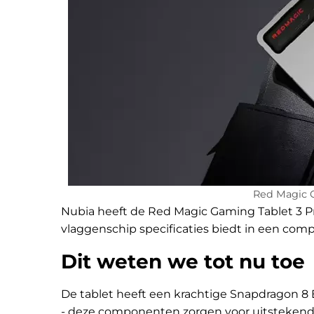
Red Magic G
Nubia heeft de Red Magic Gaming Tablet 3 Pr
vlaggenschip specificaties biedt in een comp
Dit weten we tot nu toe
De tablet heeft een krachtige Snapdragon 8
- deze componenten zorgen voor uitstekende