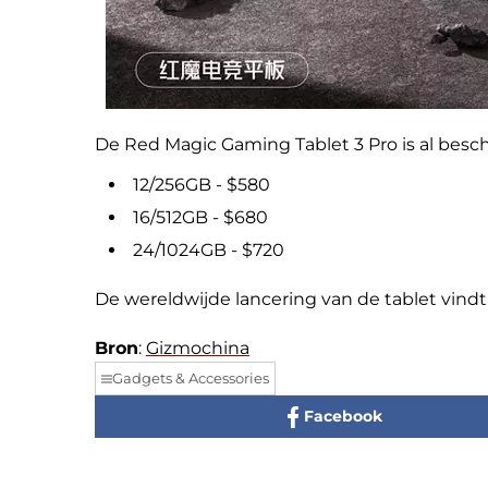
De Red Magic Gaming Tablet 3 Pro is al besch
12/256GB - $580
16/512GB - $680
24/1024GB - $720
De wereldwijde lancering van de tablet vindt 
Bron
:
Gizmochina
Gadgets & Accessories
Facebook