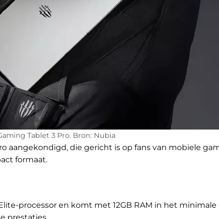
aming Tablet 3 Pro. Bron: Nubia
o aangekondigd, die gericht is op fans van mobiele ga
act formaat.
 Elite-processor en komt met 12GB RAM in het minimale
 prestaties.