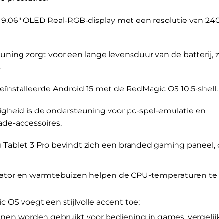
 9.06″ OLED Real-RGB-display met een resolutie van 2
ng zorgt voor een lange levensduur van de batterij, ze
.
eïnstalleerde Android 15 met de RedMagic OS 10.5-shell.
igheid is de ondersteuning voor pc-spel-emulatie en
ade-accessoires.
Tablet 3 Pro bevindt zich een branded gaming paneel, 
ilator en warmtebuizen helpen de CPU-temperaturen te
 OS voegt een stijlvolle accent toe;
nnen worden gebruikt voor bediening in games, vergelij