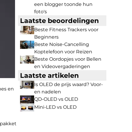
een blogger toonde hun
foto's
Laatste beoordelingen
Beste Fitness Trackers voor
Beginners
Beste Noise-Cancelling
Koptelefoon voor Reizen
Beste Oordopjes voor Bellen
en Videovergaderingen
Laatste artikelen
Is OLED de prijs waard? Voor-
mes en
en nadelen
QD-OLED vs OLED
Mini-LED vs OLED
 pakket