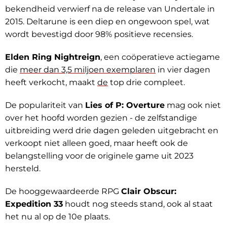
bekendheid verwierf na de release van Undertale in
2015. Deltarune is een diep en ongewoon spel, wat
wordt bevestigd door 98% positieve recensies.
Elden Ring Nightreign
, een coöperatieve actiegame
die
meer dan 3,5 miljoen exemplaren
in vier dagen
heeft verkocht, maakt
de
top drie compleet.
De populariteit van
Lies of P: Overture
mag ook niet
over het hoofd worden gezien - de zelfstandige
uitbreiding werd drie dagen geleden uitgebracht en
verkoopt niet alleen goed, maar heeft ook de
belangstelling voor de originele game uit 2023
hersteld.
De hooggewaardeerde RPG
Clair Obscur:
Expedition 33
houdt nog steeds stand, ook al staat
het nu al op de 10e plaats.