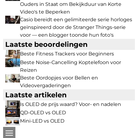
Ouders in Staat om Bekijkduur van Korte
Video's te Beperken
Casio bereidt een gelimiteerde serie horloges
geïnspireerd door de Stranger Things-serie
voor — een blogger toonde hun foto's
Laatste beoordelingen
Beste Fitness Trackers voor Beginners
Beste Noise-Cancelling Koptelefoon voor
Reizen
Beste Oordopjes voor Bellen en
Videovergaderingen
Laatste artikelen
Is OLED de prijs waard? Voor- en nadelen
QD-OLED vs OLED
Mini-LED vs OLED