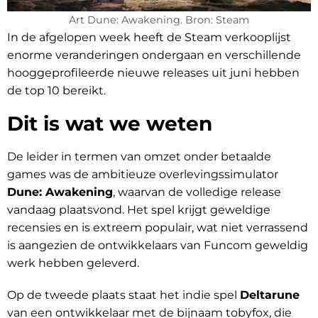
Art Dune: Awakening. Bron: Steam
In de afgelopen week heeft de Steam verkooplijst
enorme veranderingen ondergaan en verschillende
hooggeprofileerde nieuwe releases uit juni hebben
de top 10 bereikt.
Dit is wat we weten
De leider in termen van omzet onder betaalde
games was de ambitieuze overlevingssimulator
Dune: Awakening
, waarvan de volledige release
vandaag plaatsvond. Het spel krijgt geweldige
recensies en is extreem populair, wat niet verrassend
is aangezien de ontwikkelaars van Funcom geweldig
werk hebben geleverd.
Op de tweede plaats staat het indie spel
Deltarune
van een ontwikkelaar met de bijnaam tobyfox, die