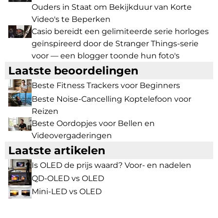
Ouders in Staat om Bekijkduur van Korte
Video's te Beperken
Casio bereidt een gelimiteerde serie horloges
geïnspireerd door de Stranger Things-serie
voor — een blogger toonde hun foto's
Laatste beoordelingen
Beste Fitness Trackers voor Beginners
Beste Noise-Cancelling Koptelefoon voor
Reizen
Beste Oordopjes voor Bellen en
Videovergaderingen
Laatste artikelen
Is OLED de prijs waard? Voor- en nadelen
QD-OLED vs OLED
Mini-LED vs OLED