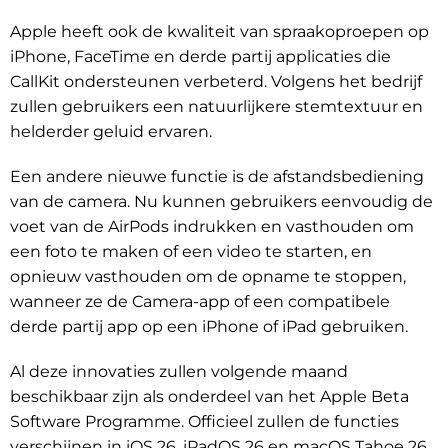
Apple heeft ook de kwaliteit van spraakoproepen op
iPhone, FaceTime en derde partij applicaties die
CallKit ondersteunen verbeterd. Volgens het bedrijf
zullen gebruikers een natuurlijkere stemtextuur en
helderder geluid ervaren.
Een andere nieuwe functie is de afstandsbediening
van de camera. Nu kunnen gebruikers eenvoudig de
voet van de AirPods indrukken en vasthouden om
een foto te maken of een video te starten, en
opnieuw vasthouden om de opname te stoppen,
wanneer ze de Camera-app of een compatibele
derde partij app op een iPhone of iPad gebruiken.
Al deze innovaties zullen volgende maand
beschikbaar zijn als onderdeel van het Apple Beta
Software Programme. Officieel zullen de functies
verschijnen in iOS 26, iPadOS 26 en macOS Tahoe 26.