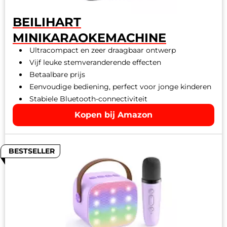
BEILIHART
MINIKARAOKEMACHINE
Ultracompact en zeer draagbaar ontwerp
Vijf leuke stemveranderende effecten
Betaalbare prijs
Eenvoudige bediening, perfect voor jonge kinderen
Stabiele Bluetooth-connectiviteit
Kopen bij Amazon
BESTSELLER