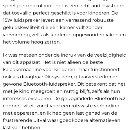
speelgoedmicrofoon - het is een echt audiosysteem
dat toevallig perfect geschikt is voor kinderen. De
15W luidspreker levert een verrassend robuuste
geluidskwaliteit die een kamer vult zonder
vervorming, zelfs als kinderen opgewonden raken en
het volume hoog zetten.
Ik was meteen onder de indruk van de veelzijdigheid
van dit apparaat. Het is niet alleen de beste
karaokemachine voor kinderen, maar functioneert
ook als draagbaar PA-systeem, gitaarversterker en
gewone Bluetooth-luidspreker. Dit betekent dat het
met je kind meegroeit en nuttig blijft, zelfs als hun
interesses evolueren. De geüpgradede Bluetooth 5.2
connectiviteit zorgt voor een rotsvaste verbinding
met apparaten, en ik heb geen last gehad van de
frustrerende uitval waar goedkopere alternatieven
last van hebben.