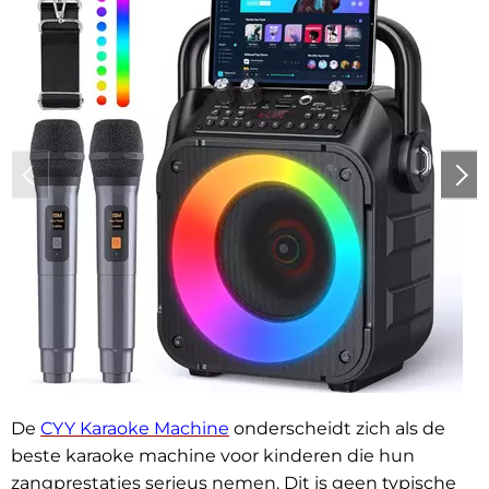
De
CYY Karaoke Machine
onderscheidt zich als de
beste karaoke machine voor kinderen die hun
zangprestaties serieus nemen. Dit is geen typische