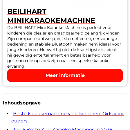
BEILIHART
MINIKARAOKEMACHINE
De BEILIHART Mini Karaoke Machine is perfect voor
kinderen die plezier en draagbaarheid belangrijk vinden.
Zijn compacte ontwerp, vijf stemeffecten, eenvoudige
bediening en stabiele Bluetooth maken hem ideaal voor
jonge kinderen. Hoewel hij niet de krachtigste is, biedt
hij geweldig entertainment en betaalbaarheid voor
gezinnen die op zoek zijn naar een speelse karaoke-
ervaring.
Meer informatie
Inhoudsopgave
:
Beste karaokemachine voor kinderen: Gids voor
ouders
Top 5 Beste Kids Karaoke Machines in 2026