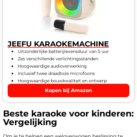
JEEFU KARAOKEMACHINE
Uitzonderlijke batterijlevensduur van 5 uur
Zes verschillende verlichtingsstanden
Hoogwaardige audioverwerking
Inclusief twee draadloze microfoons
Hoogwaardige bouwkwaliteit en ontwerp
Kopen bij Amazon
Beste karaoke voor kinderen:
Vergelijking
Om je te helpen een weloverwogen beslissing te