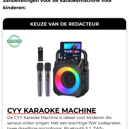
aanbevelingen voor de karaokemachine voor
kinderen:
KEUZE VAN DE REDACTEUR
CYY KARAOKE MACHINE
De CYY Karaoke Machine is ideaal voor kinderen die
serieus willen zingen. Met een krachtige 15W luidspreker,
twee draadloze microfoons, Bluetooth 5.2, TWS-