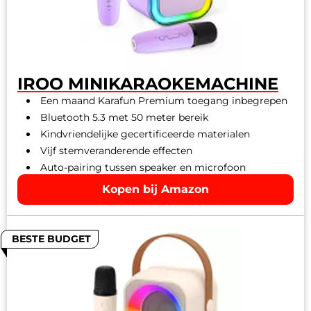
IROO MINIKARAOKEMACHINE
Een maand Karafun Premium toegang inbegrepen
Bluetooth 5.3 met 50 meter bereik
Kindvriendelijke gecertificeerde materialen
Vijf stemveranderende effecten
Auto-pairing tussen speaker en microfoon
Kopen bij Amazon
BESTE BUDGET