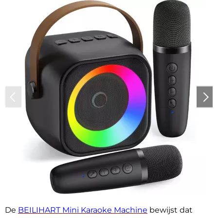
De
BEILIHART Mini Karaoke Machine
bewijst dat