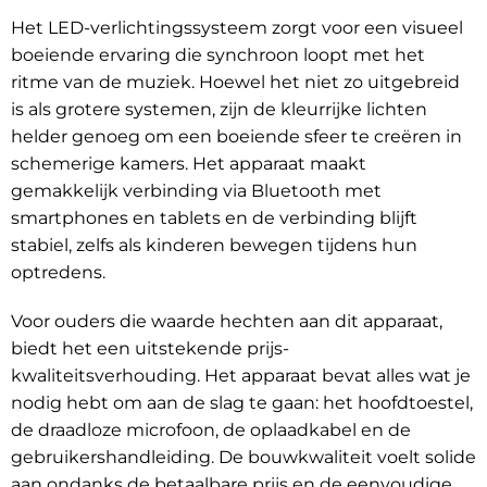
Het LED-verlichtingssysteem zorgt voor een visueel
boeiende ervaring die synchroon loopt met het
ritme van de muziek. Hoewel het niet zo uitgebreid
is als grotere systemen, zijn de kleurrijke lichten
helder genoeg om een boeiende sfeer te creëren in
schemerige kamers. Het apparaat maakt
gemakkelijk verbinding via Bluetooth met
smartphones en tablets en de verbinding blijft
stabiel, zelfs als kinderen bewegen tijdens hun
optredens.
Voor ouders die waarde hechten aan dit apparaat,
biedt het een uitstekende prijs-
kwaliteitsverhouding. Het apparaat bevat alles wat je
nodig hebt om aan de slag te gaan: het hoofdtoestel,
de draadloze microfoon, de oplaadkabel en de
gebruikershandleiding. De bouwkwaliteit voelt solide
aan ondanks de betaalbare prijs en de eenvoudige