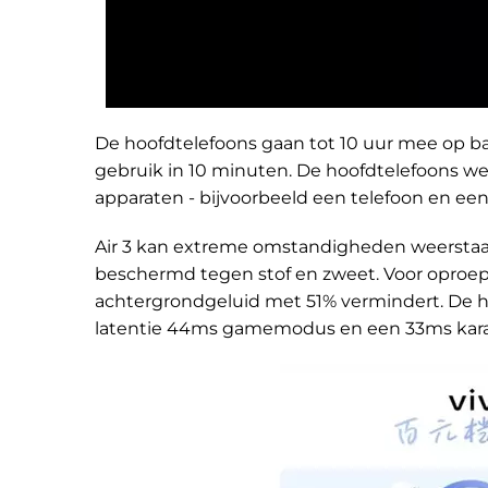
De hoofdtelefoons gaan tot 10 uur mee op bat
gebruik in 10 minuten. De hoofdtelefoons w
apparaten - bijvoorbeeld een telefoon en een
Air 3 kan extreme omstandigheden weerstaan: 
beschermd tegen stof en zweet. Voor oproep
achtergrondgeluid met 51% vermindert. De h
latentie 44ms gamemodus en een 33ms ka