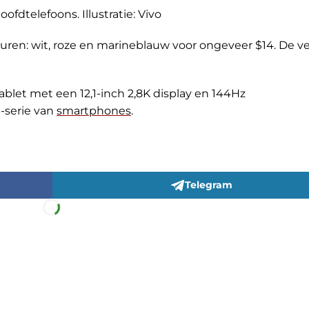
hoofdtelefoons. Illustratie: Vivo
leuren: wit, roze en marineblauw voor ongeveer $14. De 
ablet met een 12,1-inch 2,8K display en 144Hz
-serie van
smartphones
.
Telegram