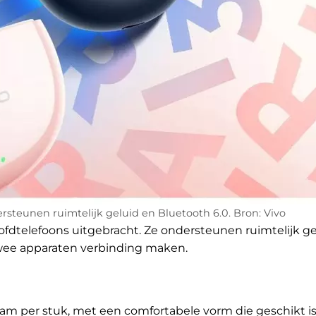
rsteunen ruimtelijk geluid en Bluetooth 6.0. Bron: Vivo
oofdtelefoons uitgebracht. Ze ondersteunen ruimtelijk ge
wee apparaten verbinding maken.
gram per stuk, met een comfortabele vorm die geschikt is