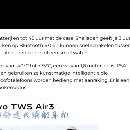
terij en tot 45 uur met de case. Snelladen geeft je 3 uu
erken op Bluetooth 6.0 en kunnen snel schakelen tusse
 tablet, een laptop of een smartwatch.
van -40°C tot +75°C, een val van 1,8 meter, en is IP54
en gebruiken ze kunstmatige intelligentie die
oofdtelefoons worden bediend met aanraking. Er is een 
raokemodus.