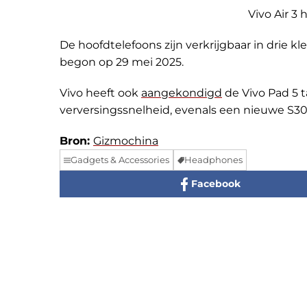
Vivo Air 3 
De hoofdtelefoons zijn verkrijgbaar in drie k
begon op 29 mei 2025.
Vivo heeft ook
aangekondigd
de Vivo Pad 5 t
verversingssnelheid, evenals een nieuwe S30
Bron:
Gizmochina
Gadgets & Accessories
Headphones
Facebook