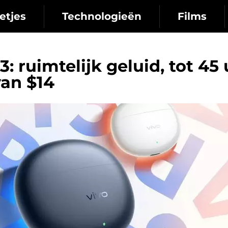
etjes
Technologieën
Films
: ruimtelijk geluid, tot 45
van $14