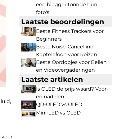
een blogger toonde hun
foto's
Laatste beoordelingen
Beste Fitness Trackers voor
Beginners
Beste Noise-Cancelling
Koptelefoon voor Reizen
Beste Oordopjes voor Bellen
en Videovergaderingen
Laatste artikelen
Is OLED de prijs waard? Voor-
en nadelen
luid,
QD-OLED vs OLED
Mini-LED vs OLED
 voor