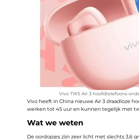
Vivo TWS Air 3 hoofdtelefoons onde
Vivo heeft in China nieuwe Air 3 draadloze h
werken tot 45 uur en kunnen tegelijk met t
Wat we weten
De oordopjes zijn zeer licht met slechts 3,6 