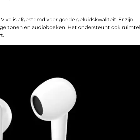
Vivo is afgestemd voor goede geluidskwaliteit. Er zijn
oge tonen en audioboeken. Het ondersteunt ook ruimtel
t.