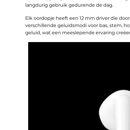
langdurig gebruik gedurende de dag.
Elk oordopje heeft een 12 mm driver die door 
verschillende geluidsmodi voor bas, stem, h
geluid, wat een meeslepende ervaring creëer