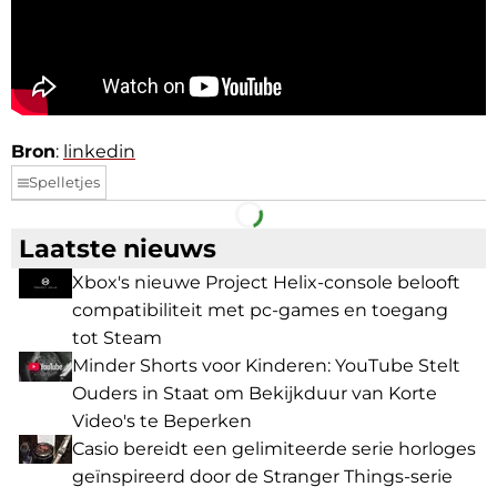
Bron
:
linkedin
Spelletjes
Facebook
Telegram
Laatste nieuws
Xbox's nieuwe Project Helix-console belooft
compatibiliteit met pc-games en toegang
tot Steam
Minder Shorts voor Kinderen: YouTube Stelt
Ouders in Staat om Bekijkduur van Korte
Video's te Beperken
Casio bereidt een gelimiteerde serie horloges
geïnspireerd door de Stranger Things-serie