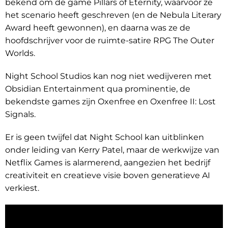
bekend om de game Pillars of Eternity, waarvoor ze
het scenario heeft geschreven (en de Nebula Literary
Award heeft gewonnen), en daarna was ze de
hoofdschrijver voor de ruimte-satire RPG The Outer
Worlds.
Night School Studios kan nog niet wedijveren met
Obsidian Entertainment qua prominentie, de
bekendste games zijn Oxenfree en Oxenfree II: Lost
Signals.
Er is geen twijfel dat Night School kan uitblinken
onder leiding van Kerry Patel, maar de werkwijze van
Netflix Games is alarmerend, aangezien het bedrijf
creativiteit en creatieve visie boven generatieve AI
verkiest.