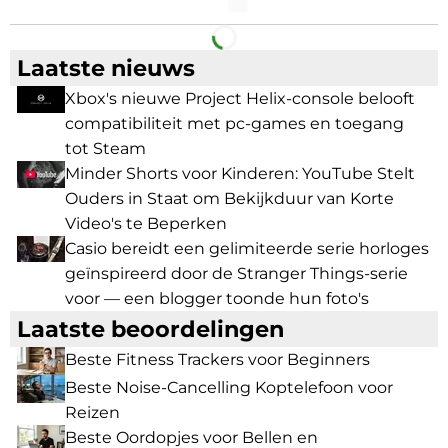
Facebook
Telegram
Laatste nieuws
Xbox's nieuwe Project Helix-console belooft
compatibiliteit met pc-games en toegang
tot Steam
Minder Shorts voor Kinderen: YouTube Stelt
Ouders in Staat om Bekijkduur van Korte
Video's te Beperken
Casio bereidt een gelimiteerde serie horloges
geïnspireerd door de Stranger Things-serie
voor — een blogger toonde hun foto's
Laatste beoordelingen
Beste Fitness Trackers voor Beginners
Beste Noise-Cancelling Koptelefoon voor
Reizen
Beste Oordopjes voor Bellen en