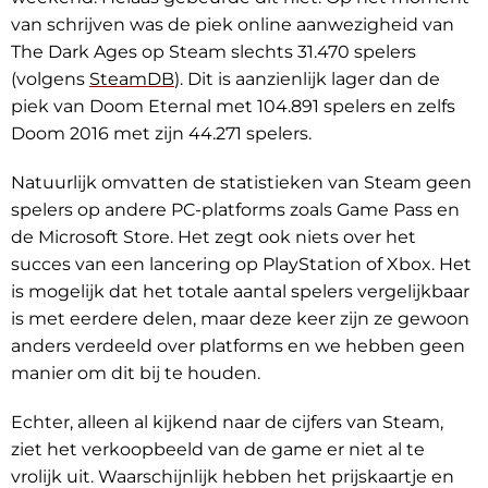
van schrijven was de piek online aanwezigheid van
The Dark Ages op Steam slechts 31.470 spelers
(volgens
SteamDB
). Dit is aanzienlijk lager dan de
piek van Doom Eternal met 104.891 spelers en zelfs
Doom 2016 met zijn 44.271 spelers.
Natuurlijk omvatten de statistieken van Steam geen
spelers op andere PC-platforms zoals Game Pass en
de Microsoft Store. Het zegt ook niets over het
succes van een lancering op PlayStation of Xbox. Het
is mogelijk dat het totale aantal spelers vergelijkbaar
is met eerdere delen, maar deze keer zijn ze gewoon
anders verdeeld over platforms en we hebben geen
manier om dit bij te houden.
Echter, alleen al kijkend naar de cijfers van Steam,
ziet het verkoopbeeld van de game er niet al te
vrolijk uit. Waarschijnlijk hebben het prijskaartje en