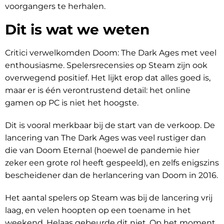
voorgangers te herhalen.
Dit is wat we weten
Critici verwelkomden Doom: The Dark Ages met veel
enthousiasme. Spelersrecensies op Steam zijn ook
overwegend positief. Het lijkt erop dat alles goed is,
maar er is één verontrustend detail: het online
gamen op PC is niet het hoogste.
Dit is vooral merkbaar bij de start van de verkoop. De
lancering van The Dark Ages was veel rustiger dan
die van Doom Eternal (hoewel de pandemie hier
zeker een grote rol heeft gespeeld), en zelfs enigszins
bescheidener dan de herlancering van Doom in 2016.
Het aantal spelers op Steam was bij de lancering vrij
laag, en velen hoopten op een toename in het
weekend. Helaas gebeurde dit niet. Op het moment