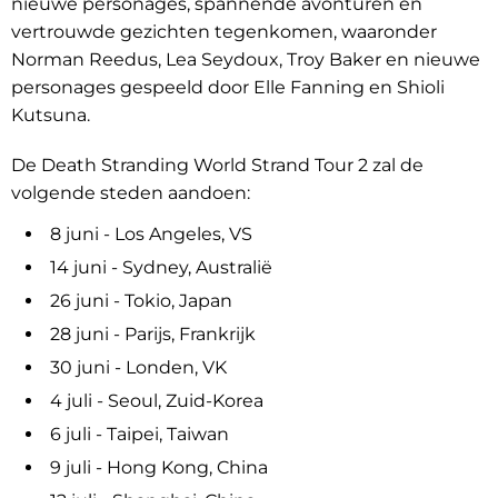
nieuwe personages, spannende avonturen en
vertrouwde gezichten tegenkomen, waaronder
Norman Reedus, Lea Seydoux, Troy Baker en nieuwe
personages gespeeld door Elle Fanning en Shioli
Kutsuna.
De Death Stranding World Strand Tour 2 zal de
volgende steden aandoen:
8 juni - Los Angeles, VS
14 juni - Sydney, Australië
26 juni - Tokio, Japan
28 juni - Parijs, Frankrijk
30 juni - Londen, VK
4 juli - Seoul, Zuid-Korea
6 juli - Taipei, Taiwan
9 juli - Hong Kong, China