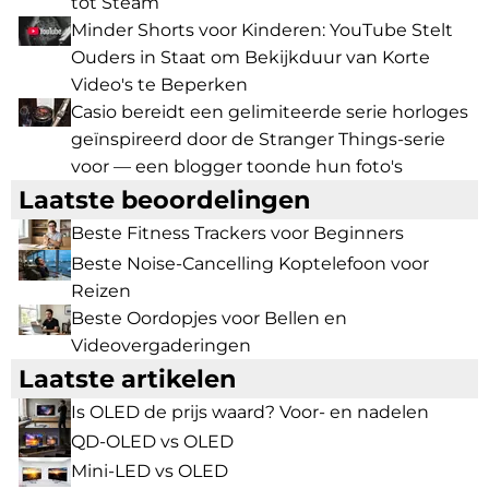
tot Steam
Minder Shorts voor Kinderen: YouTube Stelt
Ouders in Staat om Bekijkduur van Korte
Video's te Beperken
Casio bereidt een gelimiteerde serie horloges
geïnspireerd door de Stranger Things-serie
voor — een blogger toonde hun foto's
Laatste beoordelingen
Beste Fitness Trackers voor Beginners
Beste Noise-Cancelling Koptelefoon voor
Reizen
Beste Oordopjes voor Bellen en
Videovergaderingen
Laatste artikelen
Is OLED de prijs waard? Voor- en nadelen
QD-OLED vs OLED
Mini-LED vs OLED