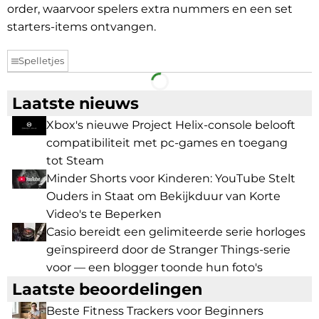
order, waarvoor spelers extra nummers en een set
starters-items ontvangen.
Spelletjes
Facebook
Telegram
Laatste nieuws
Xbox's nieuwe Project Helix-console belooft
compatibiliteit met pc-games en toegang
tot Steam
Minder Shorts voor Kinderen: YouTube Stelt
Ouders in Staat om Bekijkduur van Korte
Video's te Beperken
Casio bereidt een gelimiteerde serie horloges
geïnspireerd door de Stranger Things-serie
voor — een blogger toonde hun foto's
Laatste beoordelingen
Beste Fitness Trackers voor Beginners