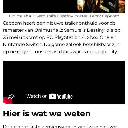
Onimusha 2: Samurai's Destiny poster. Bron: Capcom
Capcom heeft een nieuwe trailer onthuld voor de
remaster van Onimusha 2: Samurai's Destiny, die op
23 mei uitkomt op PC, PlayStation 4, Xbox One en
Nintendo Switch. De game zal ook beschikbaar zijn
op next-gen consoles via backwards compatibility.
Hier is wat we weten
De belangrijkste vernieuwingen zijn twee nieuwe