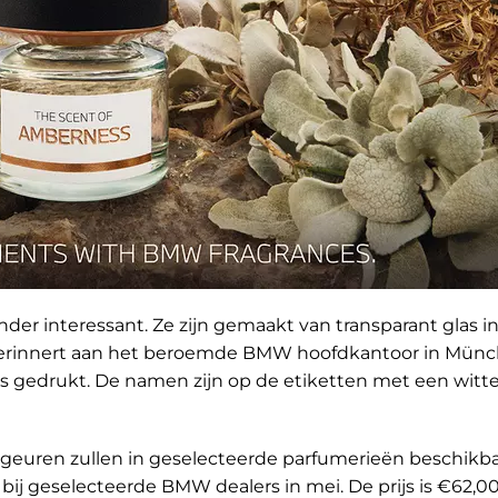
der interessant. Ze zijn gemaakt van transparant glas i
 herinnert aan het beroemde BMW hoofdkantoor in Münc
es gedrukt. De namen zijn op de etiketten met een witt
en zullen in geselecteerde parfumerieën beschikbaar
bij geselecteerde BMW dealers in mei. De prijs is €62,0