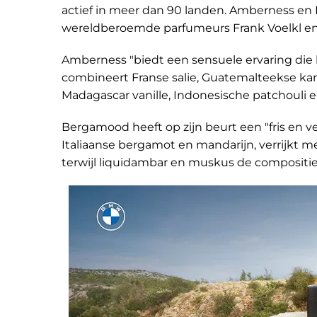
actief in meer dan 90 landen. Amberness en
wereldberoemde parfumeurs Frank Voelkl en
Amberness "biedt een sensuele ervaring die
combineert Franse salie, Guatemalteekse ka
Madagascar vanille, Indonesische patchouli 
Bergamood heeft op zijn beurt een "fris en 
Italiaanse bergamot en mandarijn, verrijkt me
terwijl liquidambar en muskus de compositie