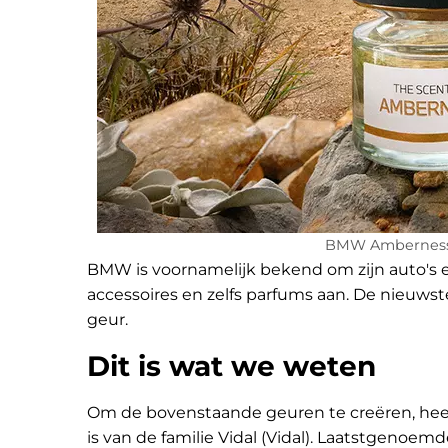
BMW Amberness
BMW is voornamelijk bekend om zijn auto's en
accessoires en zelfs parfums aan. De nieuws
geur.
Dit is wat we weten
Om de bovenstaande geuren te creëren, he
is van de familie Vidal (Vidal). Laatstgenoe