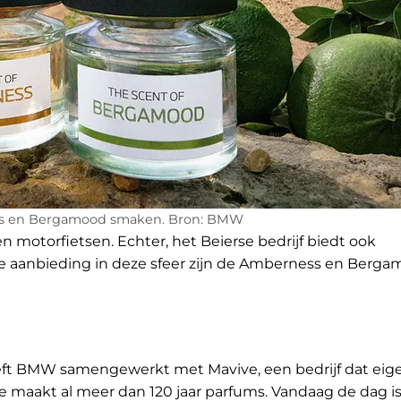
 en Bergamood smaken. Bron: BMW
 motorfietsen. Echter, het Beierse bedrijf biedt ook
te aanbieding in deze sfeer zijn de Amberness en Berg
eft BMW samengewerkt met Mavive, een bedrijf dat ei
mde maakt al meer dan 120 jaar parfums. Vandaag de dag i