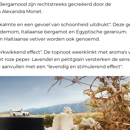
 Bergamood zijn rechtstreeks gecreëerd door de
 Alexandra Monet.
 kalmte en een gevoel van schoonheid uitdrukt". Deze g
rdemom, Italiaanse bergamot en Egyptische geranium.
en Haïtiaanse vetiver worden ook genoemd.
verkwikkend effect". De topnoot weerklinkt met aroma's 
t roze peper. Lavendel en petitgrain versterken de sensa
 aanvullen met een "levendig en stimulerend effect".