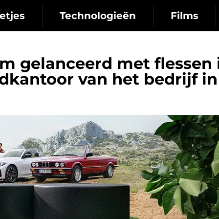
etjes
Technologieën
Films
m gelanceerd met flessen 
kantoor van het bedrijf in