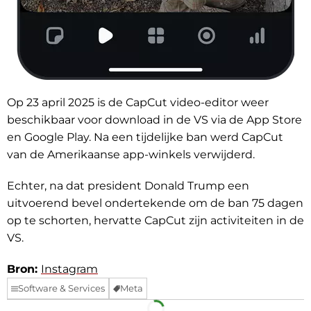
Op 23 april 2025 is de CapCut video-editor weer
beschikbaar voor download in de VS via de App Store
en Google Play. Na een tijdelijke ban werd CapCut
van de Amerikaanse app-winkels verwijderd.
Echter, na dat president Donald Trump een
uitvoerend bevel ondertekende om de ban 75 dagen
op te schorten, hervatte CapCut zijn activiteiten in de
VS.
Bron:
Instagram
Software & Services
Meta
Facebook
Telegram