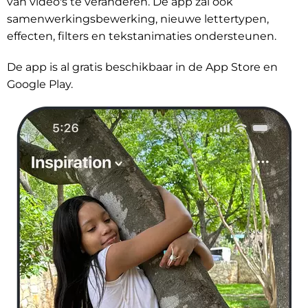
van video's te veranderen. De app zal ook
samenwerkingsbewerking, nieuwe lettertypen,
effecten, filters en tekstanimaties ondersteunen.
De app is al gratis beschikbaar in de App Store en
Google Play.