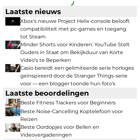
Laatste nieuws
Xbox's nieuwe Project Helix-console belooft
compatibiliteit met pc-games en toegang
tot Steam
Minder Shorts voor Kinderen: YouTube Stelt
Ouders in Staat om Bekijkduur van Korte
Video's te Beperken
Casio bereidt een gelimiteerde serie horloges
geïnspireerd door de Stranger Things-serie
voor — een blogger toonde hun foto's
Laatste beoordelingen
Beste Fitness Trackers voor Beginners
Beste Noise-Cancelling Koptelefoon voor
Reizen
Beste Oordopjes voor Bellen en
Videovergaderingen