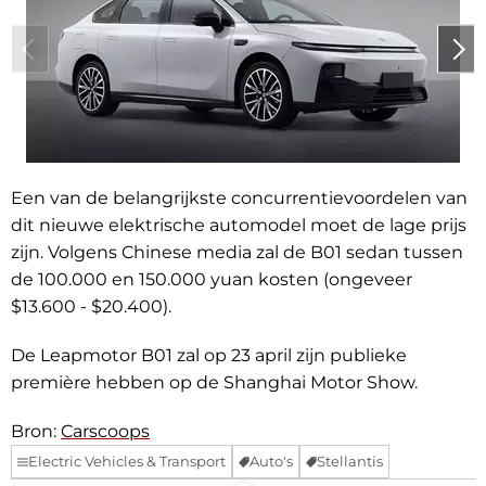
Een van de belangrijkste concurrentievoordelen van
dit nieuwe elektrische automodel moet de lage prijs
zijn. Volgens Chinese media zal de B01 sedan tussen
de 100.000 en 150.000 yuan kosten (ongeveer
$13.600 - $20.400).
De Leapmotor B01 zal op 23 april zijn publieke
première hebben op de Shanghai Motor Show.
Bron:
Carscoops
Electric Vehicles & Transport
Auto's
Stellantis
Facebook
Telegram