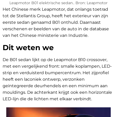
Leapmotor B01 elektrische sedan.. Bron: Leapmotor
Het Chinese merk Leapmotor, dat onlangs toetrad
tot de Stellantis Group, heeft het exterieur van zijn
eerste sedan genaamd B01 onthuld. Daarnaast
verschenen er beelden van de auto in de database
van het Chinese ministerie van Industrie.
Dit weten we
De B01 sedan lijkt op de Leapmotor B10 crossover,
met een vergelijkend front: smalle koplampen, LED-
strip en verduisterd bumpercentrum. Het zijprofiel
heeft een laconiek ontwerp, verzonken
geïntegreerde deurhendels en een minimum aan
mouldings. De achterkant krijgt ook een horizontale
LED-lijn die de lichten met elkaar verbindt.