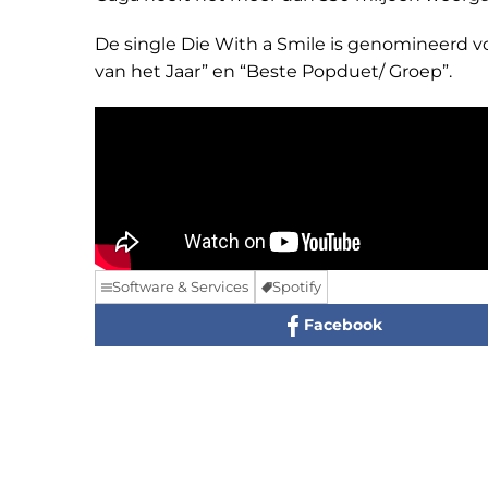
De single Die With a Smile is genomineerd
van het Jaar” en “Beste Popduet/ Groep”.
Software & Services
Spotify
Facebook