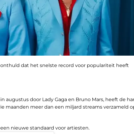
nthuld dat het snelste record voor populariteit heeft
 in augustus door Lady Gaga en Bruno Mars, heeft de ha
s drie maanden meer dan een miljard streams verzameld o
 een nieuwe standaard voor artiesten.