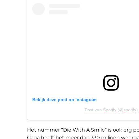
Bekijk deze post op Instagram
Post van Spotify (@spotify)
Het nummer “Die With A Smile” is ook erg pop
Gaga heeft het meer dan 330 miljoen weerg