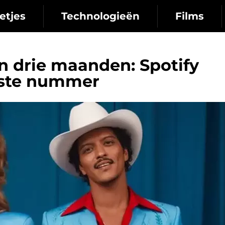
etjes
Technologieën
Films
in drie maanden: Spotify
rste nummer