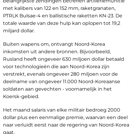
belangrijkste zendingen betreffen artilleriemunitie
met kalibers van 122 en 152 mm, raketgranaten,
PTRLK Bulsae-4 en ballistische raketten KN-23. De
totale waarde van deze hulp kan oplopen tot 19,2
miljard dollar.
Buiten wapens om, ontvangt Noord-Korea
inkomsten uit andere bronnen. Bijvoorbeeld,
Rusland heeft ongeveer 630 miljoen dollar betaald
voor technologieën die aan Noord-Korea zijn
verstrekt, evenals ongeveer 280 miljoen voor de
deelname van ongeveer 11.000 Noord-Koreaanse
soldaten aan gevechten - voornamelijk in het
Koersk-gebied.
Het maand salaris van elke militair bedroeg 2000
dollar plus een eenmalige premie, waarvan een deel
naar verluidt eerst naar de regering van Noord-Korea
gaat.