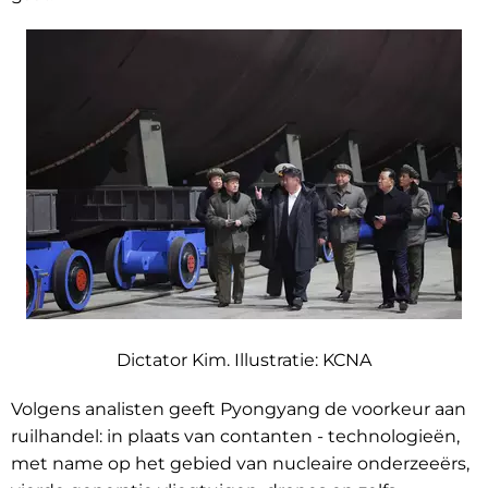
Dictator Kim. Illustratie:
KCNA
Volgens analisten geeft Pyongyang de voorkeur aan
ruilhandel: in plaats van contanten - technologieën,
met name op het gebied van nucleaire onderzeeërs,