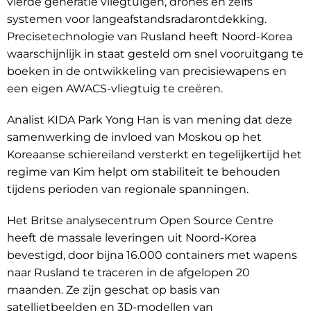
vierde generatie vliegtuigen, drones en zelfs
systemen voor langeafstandsradarontdekking.
Precisetechnologie van Rusland heeft Noord-Korea
waarschijnlijk in staat gesteld om snel vooruitgang te
boeken in de ontwikkeling van precisiewapens en
een eigen AWACS-vliegtuig te creëren.
Analist KIDA Park Yong Han is van mening dat deze
samenwerking de invloed van Moskou op het
Koreaanse schiereiland versterkt en tegelijkertijd het
regime van Kim helpt om stabiliteit te behouden
tijdens perioden van regionale spanningen.
Het Britse analysecentrum Open Source Centre
heeft de massale leveringen uit Noord-Korea
bevestigd, door bijna 16.000 containers met wapens
naar Rusland te traceren in de afgelopen 20
maanden. Ze zijn geschat op basis van
satellietbeelden en 3D-modellen van