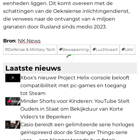
eenheden liggen. Dit komt overeen met de
schattingen van de Oekraïense inlichtingendienst,
die verwees naar de ontvangst van 4 miljoen
granaten door Rusland sinds medio 2023.
Bron
:
NK News
Defense & Military Tech
Bewapening
Luchtvaart
UAV
Facebook
Telegram
Laatste nieuws
Xbox's nieuwe Project Helix-console belooft
compatibiliteit met pc-games en toegang
tot Steam
Minder Shorts voor Kinderen: YouTube Stelt
Ouders in Staat om Bekijkduur van Korte
Video's te Beperken
Casio bereidt een gelimiteerde serie horloges
geïnspireerd door de Stranger Things-serie