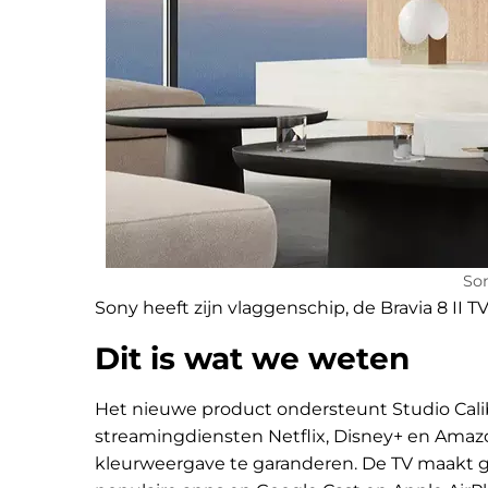
Son
Sony heeft zijn vlaggenschip, de Bravia 8 II
Dit is wat we weten
Het nieuwe product ondersteunt Studio Cal
streamingdiensten Netflix, Disney+ en Amaz
kleurweergave te garanderen. De TV maakt ge