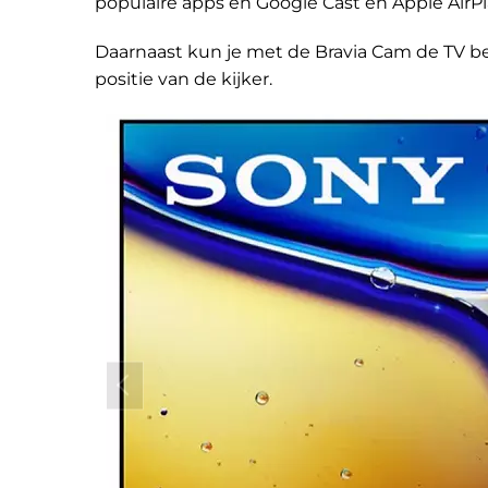
populaire apps en Google Cast en Apple AirPl
Daarnaast kun je met de Bravia Cam de TV b
positie van de kijker.