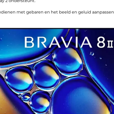
ay 2 ondersteunt.
edienen met gebaren en het beeld en geluid aanpassen