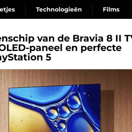
etjes
Technologieën
Films
nschip van de Bravia 8 II 
OLED-paneel en perfecte
ayStation 5