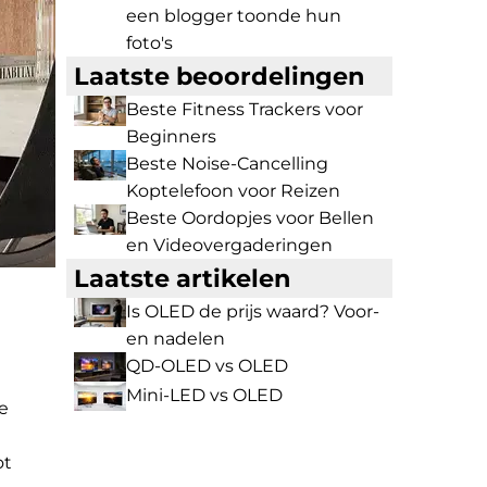
een blogger toonde hun
foto's
Laatste beoordelingen
Beste Fitness Trackers voor
Beginners
Beste Noise-Cancelling
Koptelefoon voor Reizen
Beste Oordopjes voor Bellen
en Videovergaderingen
Laatste artikelen
Is OLED de prijs waard? Voor-
en nadelen
QD-OLED vs OLED
Mini-LED vs OLED
e
ot