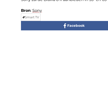
Bron
:
Sony
Smart TV
Facebook