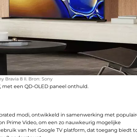
y Bravia 8 II. Bron: Sony
 TV, met een QD-OLED paneel onthuld.
ibrated modi, ontwikkeld in samenwerking met populair
on Prime Video, om een zo nauwkeurig mogelijke
bruik van het Google TV platform, dat toegang biedt t