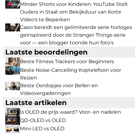
Minder Shorts voor Kinderen: YouTube Stelt
Ouders in Staat om Bekijkduur van Korte
Video's te Beperken
Casio bereidt een gelimiteerde serie horloges
geïnspireerd door de Stranger Things-serie
voor — een blogger toonde hun foto's
Laatste beoordelingen
Beste Fitness Trackers voor Beginners
Beste Noise-Cancelling Koptelefoon voor
Reizen
Beste Oordopjes voor Bellen en
Videovergaderingen
Laatste artikelen
Is OLED de prijs waard? Voor- en nadelen
QD-OLED vs OLED
Mini-LED vs OLED