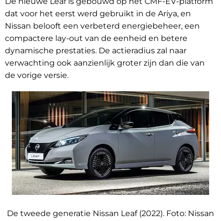
De nieuwe Leaf is gebouwd op het CMF-EV-platform
dat voor het eerst werd gebruikt in de Ariya, en
Nissan belooft een verbeterd energiebeheer, een
compactere lay-out van de eenheid en betere
dynamische prestaties. De actieradius zal naar
verwachting ook aanzienlijk groter zijn dan die van
de vorige versie.
De tweede generatie Nissan Leaf (2022). Foto:
Nissan