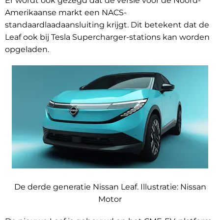
Er wordt ook gezegd dat de versie voor de Noord-
Amerikaanse markt een NACS-
standaardlaadaansluiting krijgt. Dit betekent dat de
Leaf ook bij Tesla Supercharger-stations kan worden
opgeladen.
De derde generatie Nissan Leaf. Illustratie:
Nissan
Motor