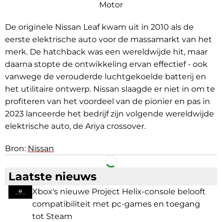
Motor
De originele Nissan Leaf kwam uit in 2010 als de
eerste elektrische auto voor de massamarkt van het
merk. De hatchback was een wereldwijde hit, maar
daarna stopte de ontwikkeling ervan effectief - ook
vanwege de verouderde luchtgekoelde batterij en
het utilitaire ontwerp. Nissan slaagde er niet in om te
profiteren van het voordeel van de pionier en pas in
2023 lanceerde het bedrijf zijn volgende wereldwijde
elektrische auto, de Ariya crossover.
Bron:
Nissan
Facebook
Telegram
Laatste nieuws
Xbox's nieuwe Project Helix-console belooft
compatibiliteit met pc-games en toegang
tot Steam