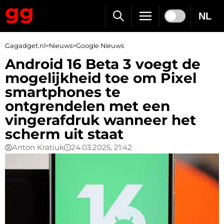
NL
Gagadget.nl
>
Nieuws
>
Google Nieuws
Android 16 Beta 3 voegt de
mogelijkheid toe om Pixel
smartphones te
ontgrendelen met een
vingerafdruk wanneer het
scherm uit staat
Anton Kratiuk
24.03.2025, 21:42