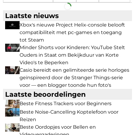
Facebook
Telegram
Laatste nieuws
Xbox's nieuwe Project Helix-console belooft
compatibiliteit met pc-games en toegang
tot Steam
Minder Shorts voor Kinderen: YouTube Stelt
Ouders in Staat om Bekijkduur van Korte
Video's te Beperken
Casio bereidt een gelimiteerde serie horloges
geïnspireerd door de Stranger Things-serie
voor — een blogger toonde hun foto's
Laatste beoordelingen
Beste Fitness Trackers voor Beginners
Beste Noise-Cancelling Koptelefoon voor
Reizen
Beste Oordopjes voor Bellen en
Videovergaderingen