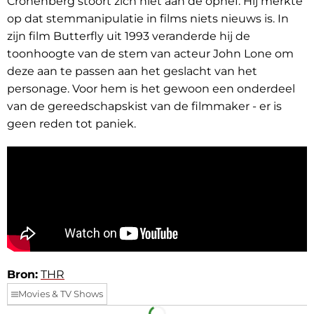
Cronenberg stoort zich niet aan de ophef. Hij merkte
op dat stemmanipulatie in films niets nieuws is. In
zijn film Butterfly uit 1993 veranderde hij de
toonhoogte van de stem van acteur John Lone om
deze aan te passen aan het geslacht van het
personage. Voor hem is het gewoon een onderdeel
van de gereedschapskist van de filmmaker - er is
geen reden tot paniek.
Bron:
THR
Movies & TV Shows
Facebook
Telegram