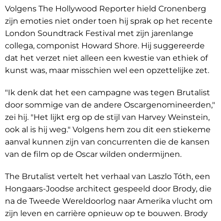
Volgens The Hollywood Reporter hield Cronenberg
zijn emoties niet onder toen hij sprak op het recente
London Soundtrack Festival met zijn jarenlange
collega, componist Howard Shore. Hij suggereerde
dat het verzet niet alleen een kwestie van ethiek of
kunst was, maar misschien wel een opzettelijke zet.
"Ik denk dat het een campagne was tegen Brutalist
door sommige van de andere Oscargenomineerden,"
zei hij. "Het lijkt erg op de stijl van Harvey Weinstein,
ook al is hij weg." Volgens hem zou dit een stiekeme
aanval kunnen zijn van concurrenten die de kansen
van de film op de Oscar wilden ondermijnen.
The Brutalist vertelt het verhaal van Laszlo Tóth, een
Hongaars-Joodse architect gespeeld door Brody, die
na de Tweede Wereldoorlog naar Amerika vlucht om
zijn leven en carrière opnieuw op te bouwen. Brody