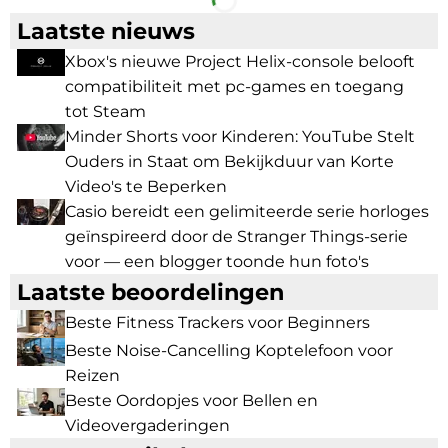
Laatste nieuws
Xbox's nieuwe Project Helix-console belooft
compatibiliteit met pc-games en toegang
tot Steam
Minder Shorts voor Kinderen: YouTube Stelt
Ouders in Staat om Bekijkduur van Korte
Video's te Beperken
Casio bereidt een gelimiteerde serie horloges
geïnspireerd door de Stranger Things-serie
voor — een blogger toonde hun foto's
Laatste beoordelingen
Beste Fitness Trackers voor Beginners
Beste Noise-Cancelling Koptelefoon voor
Reizen
Beste Oordopjes voor Bellen en
Videovergaderingen