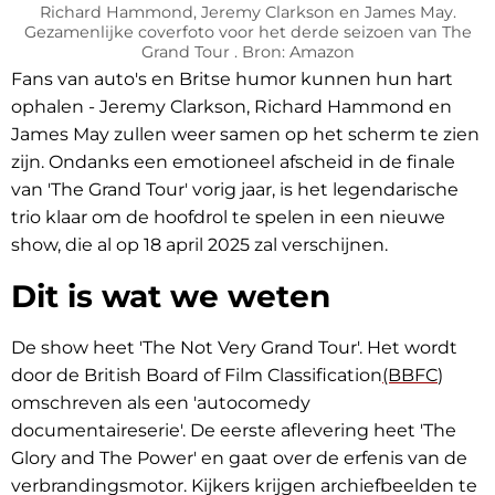
Richard Hammond, Jeremy Clarkson en James May.
Gezamenlijke coverfoto voor het derde seizoen van The
Grand Tour . Bron: Amazon
Fans van auto's en Britse humor kunnen hun hart
ophalen - Jeremy Clarkson, Richard Hammond en
James May zullen weer samen op het scherm te zien
zijn. Ondanks een emotioneel afscheid in de finale
van 'The Grand Tour' vorig jaar, is het legendarische
trio klaar om de hoofdrol te spelen in een nieuwe
show, die al op 18 april 2025 zal verschijnen.
Dit is wat we weten
De show heet 'The Not Very Grand Tour'. Het wordt
door de British Board of Film Classification
(BBFC
)
omschreven als een 'autocomedy
documentaireserie'. De eerste aflevering heet 'The
Glory and The Power' en gaat over de erfenis van de
verbrandingsmotor. Kijkers krijgen archiefbeelden te