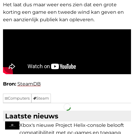
Het laat dus maar weer eens zien dat een grote
korting een game een tweede wind kan geven en
een aanzienlijk publiek kan opleveren.
Bron:
SteamDB
Computers
Steam
Facebook
Telegram
Laatste nieuws
Xbox's nieuwe Project Helix-console belooft
compatibiliteit met pc-games en toegang