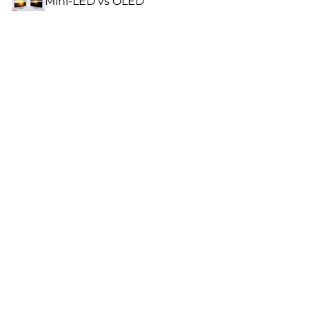
Mini-LED vs OLED