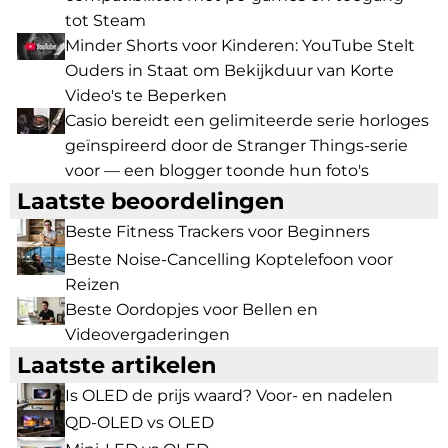
tot Steam
Minder Shorts voor Kinderen: YouTube Stelt
Ouders in Staat om Bekijkduur van Korte
Video's te Beperken
Casio bereidt een gelimiteerde serie horloges
geïnspireerd door de Stranger Things-serie
voor — een blogger toonde hun foto's
Laatste beoordelingen
Beste Fitness Trackers voor Beginners
Beste Noise-Cancelling Koptelefoon voor
Reizen
Beste Oordopjes voor Bellen en
Videovergaderingen
Laatste artikelen
Is OLED de prijs waard? Voor- en nadelen
QD-OLED vs OLED