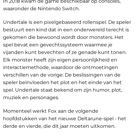
In 2018 kwam de game beschikbaar op consoles,
waaronder de Nintendo Switch.
Undertale is een pixelgebaseerd rollenspel. De speler
bestuurt een kind dat in een onderwereld terecht is
gekomen die bewoond wordt door monsters. Het
spel bevat een gevechtssysteem waarmee je
vijanden kunt bevechten of ze genade kunt tonen.
Elk monster heeft zijn eigen persoonlijkheid en
interactiemethode, waardoor de ontmoetingen
verschillen van de vorige. De beslissingen van de
speler beïnvloeden het plot en het einde van het
spel. Undertale staat bekend om zijn humor, plot,
muziek en personages.
Momenteel werkt Fox aan de volgende
hoofdstukken van het nieuwe Deltarune-spel - het
derde en vierde, die dit jaar moeten uitkomen.