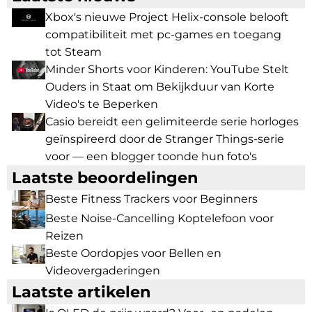
Xbox's nieuwe Project Helix-console belooft
compatibiliteit met pc-games en toegang
tot Steam
Minder Shorts voor Kinderen: YouTube Stelt
Ouders in Staat om Bekijkduur van Korte
Video's te Beperken
Casio bereidt een gelimiteerde serie horloges
geïnspireerd door de Stranger Things-serie
voor — een blogger toonde hun foto's
Laatste beoordelingen
Beste Fitness Trackers voor Beginners
Beste Noise-Cancelling Koptelefoon voor
Reizen
Beste Oordopjes voor Bellen en
Videovergaderingen
Laatste artikelen