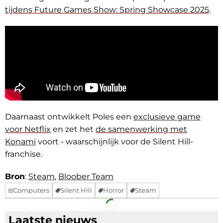
tijdens Future Games Show: Spring Showcase 2025
.
Daarnaast ontwikkelt Poles een
exclusieve game
voor Netflix
en zet het
de samenwerking met
Konami
voort - waarschijnlijk voor de Silent Hill-
franchise.
Bron
:
Steam
,
Bloober Team
Computers
Silent Hill
Horror
Steam
Facebook
Telegram
Laatste nieuws