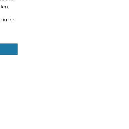
den.
e in de