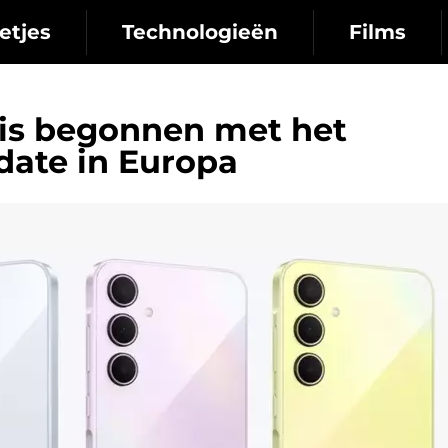
etjes
Technologieën
Films
is begonnen met het
date in Europa