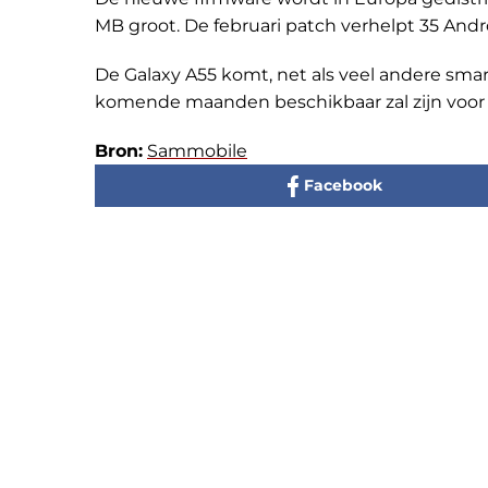
MB groot. De februari patch verhelpt 35 An
De Galaxy A55 komt, net als veel andere smar
komende maanden beschikbaar zal zijn voor 
Bron:
Sammobile
Facebook