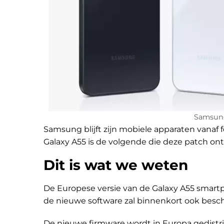
Samsung
Samsung blijft zijn mobiele apparaten vanaf
Galaxy A55 is de volgende die deze patch on
Dit is wat we weten
De Europese versie van de Galaxy A55 sma
de nieuwe software zal binnenkort ook beschik
De nieuwe firmware wordt in Europa gedis