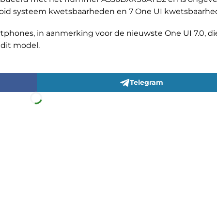
droid systeem kwetsbaarheden en 7 One UI kwetsbaarhe
tphones, in aanmerking voor de nieuwste One UI 7.0, di
dit model.
Telegram