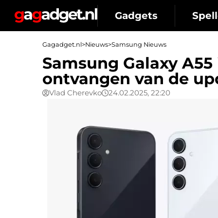
Gadgets
Spell
Gagadget.nl
>
Nieuws
>
Samsung Nieuws
Samsung Galaxy A55 
ontvangen van de up
Vlad Cherevko
24.02.2025, 22:20