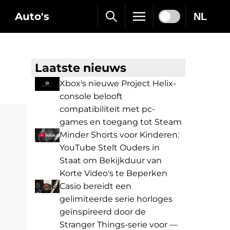
Auto's
NL
Laatste nieuws
Xbox's nieuwe Project Helix-
console belooft
compatibiliteit met pc-
games en toegang tot Steam
Minder Shorts voor Kinderen:
YouTube Stelt Ouders in
Staat om Bekijkduur van
Korte Video's te Beperken
Casio bereidt een
gelimiteerde serie horloges
geïnspireerd door de
Stranger Things-serie voor —