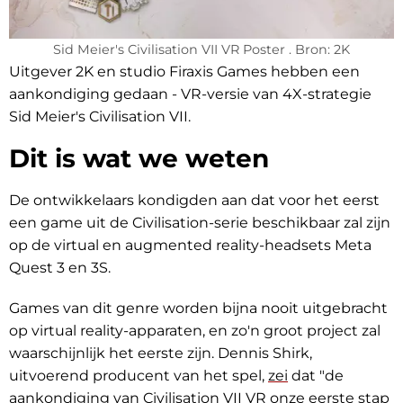
Sid Meier's Civilisation VII VR Poster . Bron: 2K
Uitgever 2K en studio Firaxis Games hebben een
aankondiging gedaan - VR-versie van 4X-strategie
Sid Meier's Civilisation VII.
Dit is wat we weten
De ontwikkelaars kondigden aan dat voor het eerst
een game uit de Civilisation-serie beschikbaar zal zijn
op de virtual en augmented reality-headsets Meta
Quest 3 en 3S.
Games van dit genre worden bijna nooit uitgebracht
op virtual reality-apparaten, en zo'n groot project zal
waarschijnlijk het eerste zijn. Dennis Shirk,
uitvoerend producent van het spel,
zei
dat "de
aankondiging van Civilisation VII VR onze eerste stap