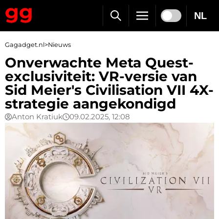
NL
Gagadget.nl
>
Nieuws
Onverwachte Meta Quest-
exclusiviteit: VR-versie van
Sid Meier's Civilisation VII 4X-
strategie aangekondigd
Anton Kratiuk
09.02.2025, 12:08