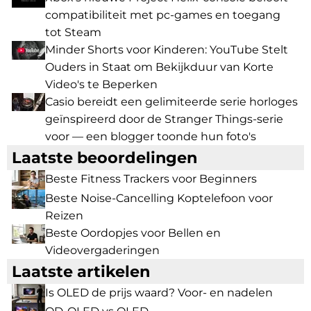
compatibiliteit met pc-games en toegang
tot Steam
Minder Shorts voor Kinderen: YouTube Stelt
Ouders in Staat om Bekijkduur van Korte
Video's te Beperken
Casio bereidt een gelimiteerde serie horloges
geïnspireerd door de Stranger Things-serie
voor — een blogger toonde hun foto's
Laatste beoordelingen
Beste Fitness Trackers voor Beginners
Beste Noise-Cancelling Koptelefoon voor
Reizen
Beste Oordopjes voor Bellen en
Videovergaderingen
Laatste artikelen
Is OLED de prijs waard? Voor- en nadelen