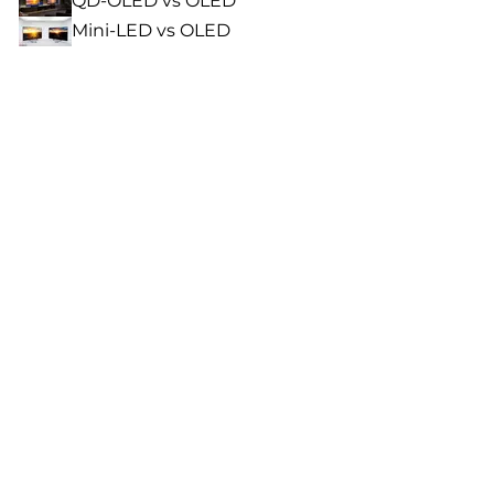
QD-OLED vs OLED
Mini-LED vs OLED