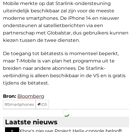
Mobile merkte op dat Starlink-ondersteuning
uiteindelijk beschikbaar zal zijn voor de meeste
moderne smartphones. De iPhone 14 en nieuwer
ondersteunen al satellietberichten via een
partnerschap met Globalstar, dus gebruikers kunnen
kiezen tussen de twee diensten.
De toegang tot bètatests is momenteel beperkt,
maar T-Mobile is van plan het programma uit te
breiden naar andere abonnees. De Starlink-
verbinding is alleen beschikbaar in de VS en is gratis
tijdens de bètatest.
Bron:
Bloomberg
Smartphones
iOS
Facebook
Telegram
Laatste nieuws
Xbox's nieuwe Project Helix-console belooft