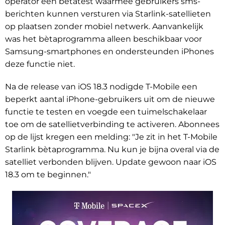
operator een bètatest waarmee gebruikers sms-
berichten kunnen versturen via Starlink-satellieten
op plaatsen zonder mobiel netwerk. Aanvankelijk
was het bètaprogramma alleen beschikbaar voor
Samsung-smartphones en ondersteunden iPhones
deze functie niet.
Na de release van iOS 18.3 nodigde T-Mobile een
beperkt aantal iPhone-gebruikers uit om de nieuwe
functie te testen en voegde een tuimelschakelaar
toe om de satellietverbinding te activeren. Abonnees
op de lijst kregen een melding: "Je zit in het T-Mobile
Starlink bètaprogramma. Nu kun je bijna overal via de
satelliet verbonden blijven. Update gewoon naar iOS
18.3 om te beginnen."