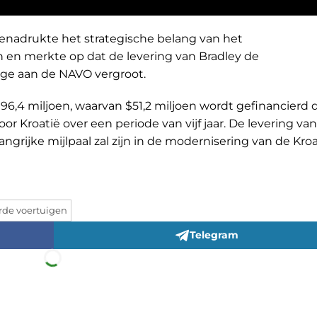
nadrukte het strategische belang van het
 en merkte op dat de levering van Bradley de
rage aan de NAVO vergroot.
96,4 miljoen, waarvan $51,2 miljoen wordt gefinancierd 
 Kroatië over een periode van vijf jaar. De levering van 
ngrijke mijlpaal zal zijn in de modernisering van de Kro
rde voertuigen
Telegram