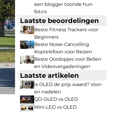
een blogger toonde hun
foto's
Laatste beoordelingen
Beste Fitness Trackers voor
Beginners
Beste Noise-Cancelling
Koptelefoon voor Reizen
Beste Oordopjes voor Bellen
en Videovergaderingen
Laatste artikelen
Is OLED de prijs waard? Voor-
en nadelen
QD-OLED vs OLED
Mini-LED vs OLED