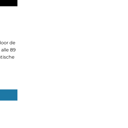
door de
alle 89
atische