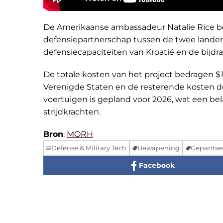
De Amerikaanse ambassadeur Natalie Rice be
defensiepartnerschap tussen de twee landen
defensiecapaciteiten van Kroatië en de bijd
De totale kosten van het project bedragen $1
Verenigde Staten en de resterende kosten door
voertuigen is gepland voor 2026, wat een bela
strijdkrachten.
Bron
:
MORH
Defense & Military Tech
Bewapening
Gepantse
Facebook