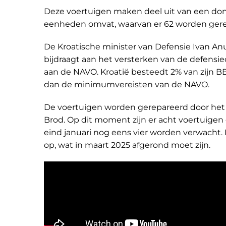
Deze voertuigen maken deel uit van een dona
eenheden omvat, waarvan er 62 worden geres
De Kroatische minister van Defensie Ivan An
bijdraagt aan het versterken van de defensie
aan de NAVO. Kroatië besteedt 2% van zijn B
dan de minimumvereisten van de NAVO.
De voertuigen worden gerepareerd door het Kr
Brod. Op dit moment zijn er acht voertuigen g
eind januari nog eens vier worden verwacht.
op, wat in maart 2025 afgerond moet zijn.