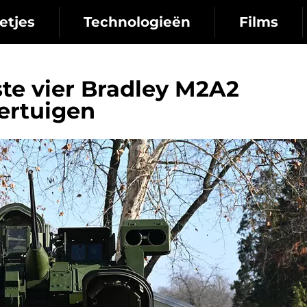
etjes
Technologieën
Films
ste vier Bradley M2A2
ertuigen