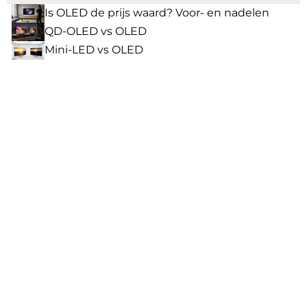
Is OLED de prijs waard? Voor- en nadelen
QD-OLED vs OLED
Mini-LED vs OLED