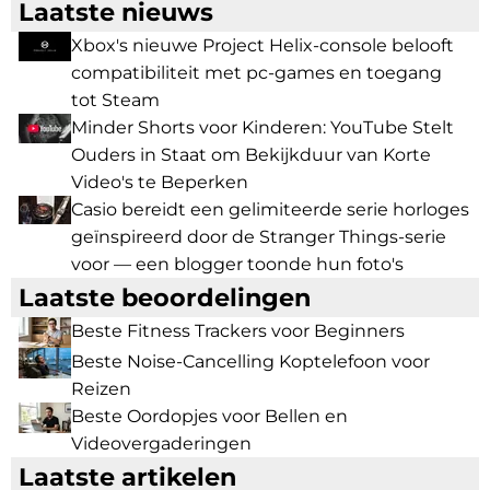
Laatste nieuws
Xbox's nieuwe Project Helix-console belooft
compatibiliteit met pc-games en toegang
tot Steam
Minder Shorts voor Kinderen: YouTube Stelt
Ouders in Staat om Bekijkduur van Korte
Video's te Beperken
Casio bereidt een gelimiteerde serie horloges
geïnspireerd door de Stranger Things-serie
voor — een blogger toonde hun foto's
Laatste beoordelingen
Beste Fitness Trackers voor Beginners
Beste Noise-Cancelling Koptelefoon voor
Reizen
Beste Oordopjes voor Bellen en
Videovergaderingen
Laatste artikelen