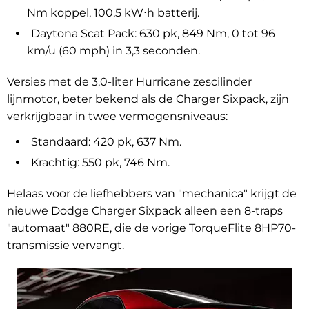
Nm koppel, 100,5 kW⋅h batterij.
Daytona Scat Pack: 630 pk, 849 Nm, 0 tot 96
km/u (60 mph) in 3,3 seconden.
Versies met de 3,0-liter Hurricane zescilinder
lijnmotor, beter bekend als de Charger Sixpack, zijn
verkrijgbaar in twee vermogensniveaus:
Standaard: 420 pk, 637 Nm.
Krachtig: 550 pk, 746 Nm.
Helaas voor de liefhebbers van "mechanica" krijgt de
nieuwe Dodge Charger Sixpack alleen een 8-traps
"automaat" 880RE, die de vorige TorqueFlite 8HP70-
transmissie vervangt.