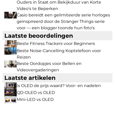
Ouders in Staat om Bekijkduur van Korte
Video's te Beperken
Casio bereidt een gelimiteerde serie horloges
geïnspireerd door de Stranger Things-serie
voor — een blogger toonde hun foto's
Laatste beoordelingen
Beste Fitness Trackers voor Beginners
Beste Noise-Cancelling Koptelefoon voor
Reizen
Beste Oordopjes voor Bellen en
Videovergaderingen
Laatste artikelen
Is OLED de prijs waard? Voor- en nadelen
QD-OLED vs OLED
Mini-LED vs OLED