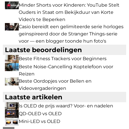
Minder Shorts voor Kinderen: YouTube Stelt
Ouders in Staat om Bekijkduur van Korte
Video's te Beperken
Casio bereidt een gelimiteerde serie horloges
geïnspireerd door de Stranger Things-serie
voor — een blogger toonde hun foto's
Laatste beoordelingen
Beste Fitness Trackers voor Beginners
Beste Noise-Cancelling Koptelefoon voor
Reizen
Beste Oordopjes voor Bellen en
Videovergaderingen
Laatste artikelen
Is OLED de prijs waard? Voor- en nadelen
QD-OLED vs OLED
Mini-LED vs OLED