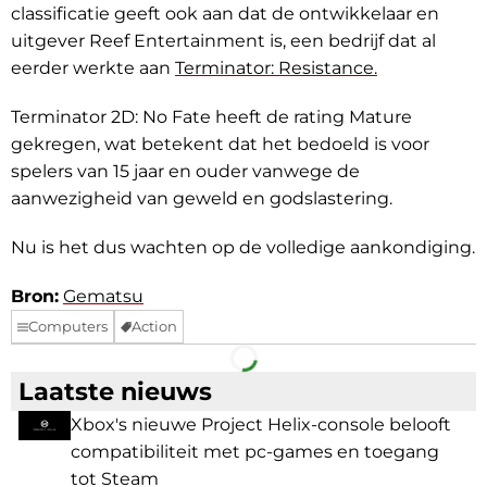
classificatie geeft ook aan dat de ontwikkelaar en
uitgever Reef Entertainment is, een bedrijf dat al
eerder werkte aan
Terminator: Resistance.
Terminator 2D: No Fate heeft de rating Mature
gekregen, wat betekent dat het bedoeld is voor
spelers van 15 jaar en ouder vanwege de
aanwezigheid van geweld en godslastering.
Nu is het dus wachten op de volledige aankondiging.
Bron:
Gematsu
Computers
Action
Facebook
Telegram
Laatste nieuws
Xbox's nieuwe Project Helix-console belooft
compatibiliteit met pc-games en toegang
tot Steam