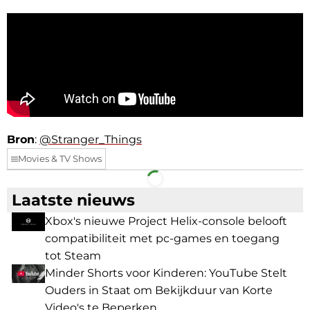
Bron
:
@Stranger_Things
Movies & TV Shows
Facebook
Telegram
Laatste nieuws
Xbox's nieuwe Project Helix-console belooft
compatibiliteit met pc-games en toegang
tot Steam
Minder Shorts voor Kinderen: YouTube Stelt
Ouders in Staat om Bekijkduur van Korte
Video's te Beperken