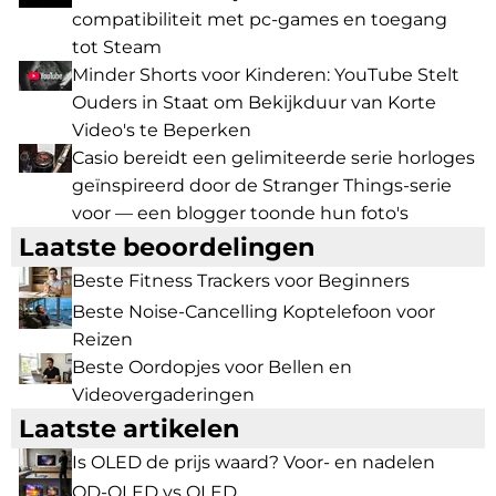
compatibiliteit met pc-games en toegang
tot Steam
Minder Shorts voor Kinderen: YouTube Stelt
Ouders in Staat om Bekijkduur van Korte
Video's te Beperken
Casio bereidt een gelimiteerde serie horloges
geïnspireerd door de Stranger Things-serie
voor — een blogger toonde hun foto's
Laatste beoordelingen
Beste Fitness Trackers voor Beginners
Beste Noise-Cancelling Koptelefoon voor
Reizen
Beste Oordopjes voor Bellen en
Videovergaderingen
Laatste artikelen
Is OLED de prijs waard? Voor- en nadelen
QD-OLED vs OLED