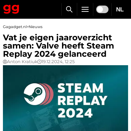
NL
Gagadget.nl
>
Nieuws
Vat je eigen jaaroverzicht
samen: Valve heeft Steam
Replay 2024 gelanceerd
Anton Kratiuk
19.12.2024, 12:25