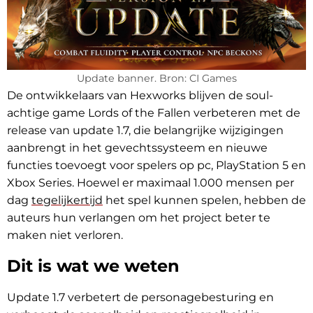
Update banner. Bron: CI Games
De ontwikkelaars van Hexworks blijven de soul-
achtige game Lords of the Fallen verbeteren met de
release van update 1.7, die belangrijke wijzigingen
aanbrengt in het gevechtssysteem en nieuwe
functies toevoegt voor spelers op pc, PlayStation 5 en
Xbox Series. Hoewel er maximaal 1.000 mensen per
dag
tegelijkertijd
het spel kunnen spelen, hebben de
auteurs hun verlangen om het project beter te
maken niet verloren.
Dit is wat we weten
Update 1.7 verbetert de personagebesturing en