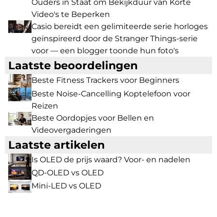
Ouders in Staat om Bekijkduur van Korte
Video's te Beperken
Casio bereidt een gelimiteerde serie horloges
geïnspireerd door de Stranger Things-serie
voor — een blogger toonde hun foto's
Laatste beoordelingen
Beste Fitness Trackers voor Beginners
Beste Noise-Cancelling Koptelefoon voor
Reizen
Beste Oordopjes voor Bellen en
Videovergaderingen
Laatste artikelen
Is OLED de prijs waard? Voor- en nadelen
QD-OLED vs OLED
Mini-LED vs OLED