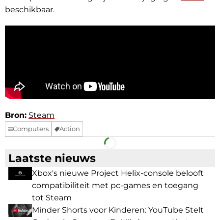
beschikbaar.
Bron:
Steam
Computers
Action
Facebook
Telegram
Laatste nieuws
Xbox's nieuwe Project Helix-console belooft
compatibiliteit met pc-games en toegang
tot Steam
Minder Shorts voor Kinderen: YouTube Stelt