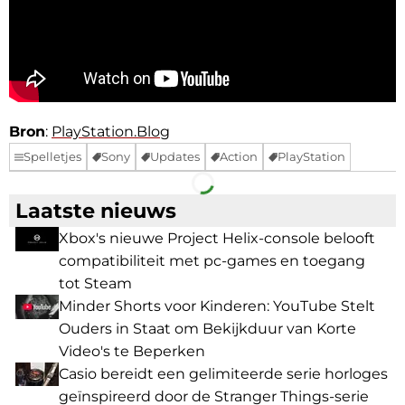
Bron
:
PlayStation.Blog
Spelletjes
Sony
Updates
Action
PlayStation
Facebook
Telegram
Laatste nieuws
Xbox's nieuwe Project Helix-console belooft
compatibiliteit met pc-games en toegang
tot Steam
Minder Shorts voor Kinderen: YouTube Stelt
Ouders in Staat om Bekijkduur van Korte
Video's te Beperken
Casio bereidt een gelimiteerde serie horloges
geïnspireerd door de Stranger Things-serie