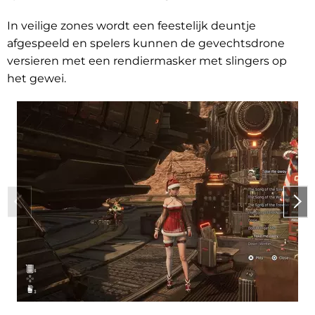
In veilige zones wordt een feestelijk deuntje
afgespeeld en spelers kunnen de gevechtsdrone
versieren met een rendiermasker met slingers op
het gewei.