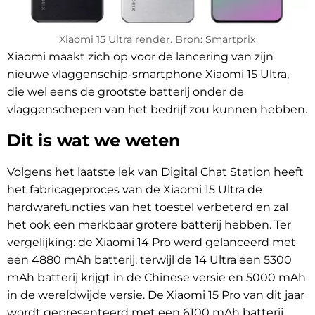
Xiaomi 15 Ultra render. Bron: Smartprix
Xiaomi maakt zich op voor de lancering van zijn
nieuwe vlaggenschip-smartphone Xiaomi 15 Ultra,
die wel eens de grootste batterij onder de
vlaggenschepen van het bedrijf zou kunnen hebben.
Dit is wat we weten
Volgens het laatste lek van Digital Chat Station heeft
het fabricageproces van de Xiaomi 15 Ultra de
hardwarefuncties van het toestel verbeterd en zal
het ook een merkbaar grotere batterij hebben. Ter
vergelijking: de Xiaomi 14 Pro werd gelanceerd met
een 4880 mAh batterij, terwijl de 14 Ultra een 5300
mAh batterij krijgt in de Chinese versie en 5000 mAh
in de wereldwijde versie. De Xiaomi 15 Pro van dit jaar
wordt gepresenteerd met een 6100 mAh batterij,