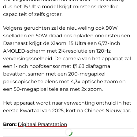
dus het 15 Ultra model krijgt minstens dezelfde
capaciteit of zelfs groter.
Volgens geruchten zal de nieuweling ook 90W
snelladen en 50W draadloos opladen ondersteunen.
Daarnaast krijgt de Xiaomi 15 Ultra een 6,73-inch
AMOLED-scherm met 2K-resolutie en 120Hz
verversingssnelheid. De camera van het apparaat zal
een 1-inch hoofdsensor met f/1.63 diafragma
bevatten, samen met een 200-megapixel
periscopische telelens met 4,3x optische zoom en
een 50-megapixel telelens met 2x zoom.
Het apparaat wordt naar verwachting onthuld in het
eerste kwartaal van 2025, kort na Chinees Nieuwjaar.
Bron:
Digitaal Praatstation
Facebook
Telegram