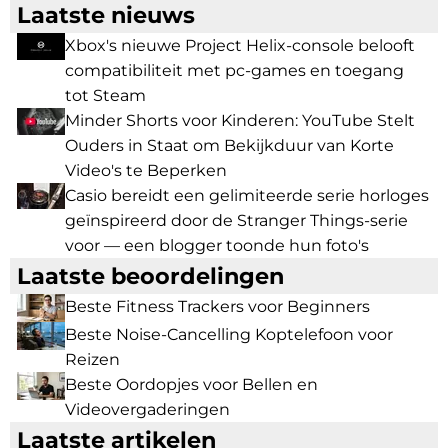
Laatste nieuws
Xbox's nieuwe Project Helix-console belooft
compatibiliteit met pc-games en toegang
tot Steam
Minder Shorts voor Kinderen: YouTube Stelt
Ouders in Staat om Bekijkduur van Korte
Video's te Beperken
Casio bereidt een gelimiteerde serie horloges
geïnspireerd door de Stranger Things-serie
voor — een blogger toonde hun foto's
Laatste beoordelingen
Beste Fitness Trackers voor Beginners
Beste Noise-Cancelling Koptelefoon voor
Reizen
Beste Oordopjes voor Bellen en
Videovergaderingen
Laatste artikelen