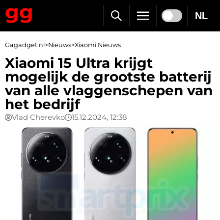
NL
Gagadget.nl
>
Nieuws
>
Xiaomi Nieuws
Xiaomi 15 Ultra krijgt
mogelijk de grootste batterij
van alle vlaggenschepen van
het bedrijf
Vlad Cherevko
15.12.2024, 12:38