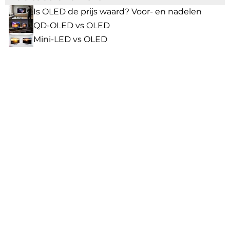
Is OLED de prijs waard? Voor- en nadelen
QD-OLED vs OLED
Mini-LED vs OLED