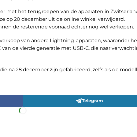
er met het terugroepen van de apparaten in Zwitserland
 ze op 20 december uit de online winkel verwijderd.
nen de resterende voorraad echter nog wel verkopen.
 verkoop van andere Lightning-apparaten, waaronder he
E van de vierde generatie met USB-C, die naar verwachti
ie na 28 december zijn gefabriceerd, zelfs als de model
Telegram