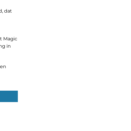
, dat
t Magic
ng in
len