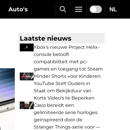
Auto's
NL
Laatste nieuws
Xbox's nieuwe Project Helix-
console belooft
compatibiliteit met pc-
games en toegang tot Steam
Minder Shorts voor Kinderen:
YouTube Stelt Ouders in
Staat om Bekijkduur van
Korte Video's te Beperken
Casio bereidt een
gelimiteerde serie horloges
geïnspireerd door de
Stranger Things-serie voor —