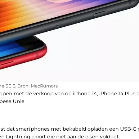
ne SE 3. Bron: MacRumors
ppen met de verkoop van de iPhone 14, iPhone 14 Plus 
pese Unie.
eist dat smartphones met bekabeld opladen een USB-C 
n Lightning-poort die niet aan de eisen voldoet.