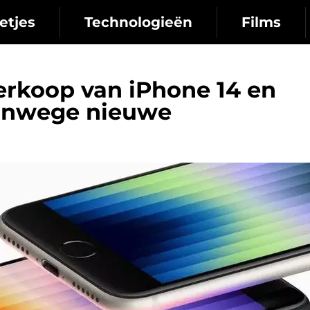
etjes
Technologieën
Films
erkoop van iPhone 14 en
vanwege nieuwe