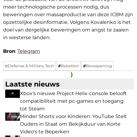
meer technologische processen nodig, dus
beweringen over massaproductie van deze ICBM zijn
opzettelijke desinformatie. Volgens Kovalenko is het
doel van dergelijke beweringen om angst te zaaien
in westerse landen.
Bron
:
Telegram
Defense & Military Tech
Raketten
Bewapening
Facebook
Telegram
Laatste nieuws
Xbox's nieuwe Project Helix-console belooft
compatibiliteit met pc-games en toegang
tot Steam
Minder Shorts voor Kinderen: YouTube Stelt
Ouders in Staat om Bekijkduur van Korte
Video's te Beperken