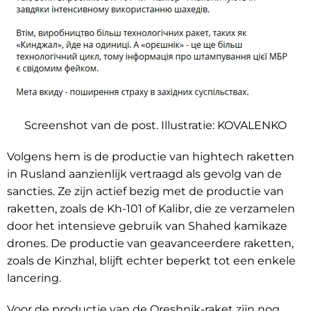
Screenshot van de post. Illustratie:
KOVALENKO
Volgens hem is de productie van hightech raketten
in Rusland aanzienlijk vertraagd als gevolg van de
sancties. Ze zijn actief bezig met de productie van
raketten, zoals de Kh-101 of Kalibr, die ze verzamelen
door het intensieve gebruik van Shahed kamikaze
drones. De productie van geavanceerdere raketten,
zoals de Kinzhal, blijft echter beperkt tot een enkele
lancering.
Voor de productie van de Oreshnik-raket zijn nog