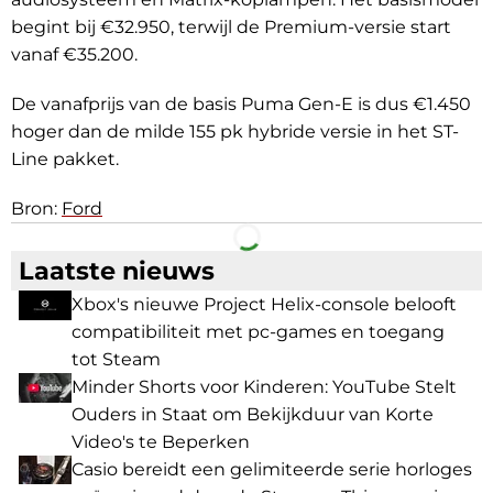
begint bij €32.950, terwijl de Premium-versie start
vanaf €35.200.
De vanafprijs van de basis Puma Gen-E is dus €1.450
hoger dan de milde 155 pk hybride versie in het ST-
Line pakket.
Bron:
Ford
Facebook
Telegram
Laatste nieuws
Xbox's nieuwe Project Helix-console belooft
compatibiliteit met pc-games en toegang
tot Steam
Minder Shorts voor Kinderen: YouTube Stelt
Ouders in Staat om Bekijkduur van Korte
Video's te Beperken
Casio bereidt een gelimiteerde serie horloges