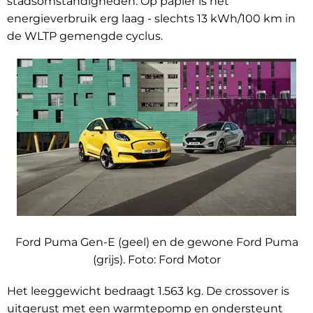
stadsomstandigheden. Op papier is het
energieverbruik erg laag - slechts 13 kWh/100 km in
de WLTP gemengde cyclus.
Ford Puma Gen-E (geel) en de gewone Ford Puma
(grijs). Foto:
Ford Motor
Het leeggewicht bedraagt 1.563 kg. De crossover is
uitgerust met een warmtepomp en ondersteunt