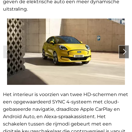
geven de elektrische auto een meer dynamische
uitstraling.
Het interieur is voorzien van twee HD-schermen met
een opgewaardeerd SYNC 4-systeem met cloud-
gebaseerde navigatie, draadloze Apple CarPlay en
Android Auto, en Alexa-spraakassistent. Het
schakelen tussen de rijmodi gebeurt met een
digitale keuzeschakelaar die controversieel is vanuit