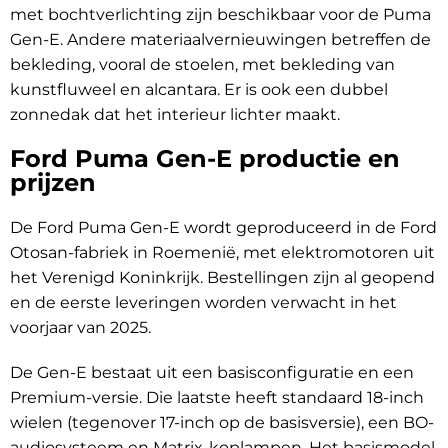
met bochtverlichting zijn beschikbaar voor de Puma
Gen-E. Andere materiaalvernieuwingen betreffen de
bekleding, vooral de stoelen, met bekleding van
kunstfluweel en alcantara. Er is ook een dubbel
zonnedak dat het interieur lichter maakt.
Ford Puma Gen-E productie en
prijzen
De Ford Puma Gen-E wordt geproduceerd in de Ford
Otosan-fabriek in Roemenië, met elektromotoren uit
het Verenigd Koninkrijk. Bestellingen zijn al geopend
en de eerste leveringen worden verwacht in het
voorjaar van 2025.
De Gen-E bestaat uit een basisconfiguratie en een
Premium-versie. Die laatste heeft standaard 18-inch
wielen (tegenover 17-inch op de basisversie), een BO-
audiosysteem en Matrix-koplampen. Het basismodel