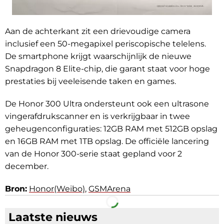
Aan de achterkant zit een drievoudige camera
inclusief een 50-megapixel periscopische telelens.
De smartphone krijgt waarschijnlijk de nieuwe
Snapdragon 8 Elite-chip, die garant staat voor hoge
prestaties bij veeleisende taken en games.
De Honor 300 Ultra ondersteunt ook een ultrasone
vingerafdrukscanner en is verkrijgbaar in twee
geheugenconfiguraties: 12GB RAM met 512GB opslag
en 16GB RAM met 1TB opslag. De officiële lancering
van de Honor 300-serie staat gepland voor 2
december.
Bron:
Honor(Weibo)
,
GSMArena
Facebook
Telegram
Laatste nieuws