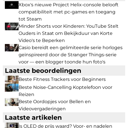
Xbox's nieuwe Project Helix-console belooft
compatibiliteit met pc-games en toegang
tot Steam
Minder Shorts voor Kinderen: YouTube Stelt
Ouders in Staat om Bekijkduur van Korte
Video's te Beperken
Casio bereidt een gelimiteerde serie horloges
geïnspireerd door de Stranger Things-serie
voor — een blogger toonde hun foto's
Laatste beoordelingen
Beste Fitness Trackers voor Beginners
Beste Noise-Cancelling Koptelefoon voor
Reizen
Beste Oordopjes voor Bellen en
Videovergaderingen
Laatste artikelen
Is OLED de prijs waard? Voor- en nadelen