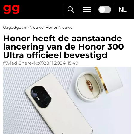
NL
Gagadget.nl
>
Nieuws
>
Honor Nieuws
Honor heeft de aanstaande
lancering van de Honor 300
Ultra officieel bevestigd
Vlad Cherevko
28.11.2024, 15:40