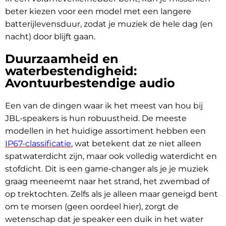
beter kiezen voor een model met een langere
batterijlevensduur, zodat je muziek de hele dag (en
nacht) door blijft gaan.
Duurzaamheid en
waterbestendigheid:
Avontuurbestendige audio
Een van de dingen waar ik het meest van hou bij
JBL-speakers is hun robuustheid. De meeste
modellen in het huidige assortiment hebben een
IP67-classificatie
, wat betekent dat ze niet alleen
spatwaterdicht zijn, maar ook volledig waterdicht en
stofdicht. Dit is een game-changer als je je muziek
graag meeneemt naar het strand, het zwembad of
op trektochten. Zelfs als je alleen maar geneigd bent
om te morsen (geen oordeel hier), zorgt de
wetenschap dat je speaker een duik in het water