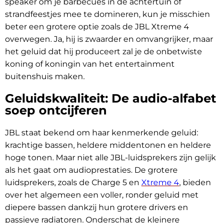
speaker om je barbecues in de achtertuin of
strandfeestjes mee te domineren, kun je misschien
beter een grotere optie zoals de JBL Xtreme 4
overwegen. Ja, hij is zwaarder en omvangrijker, maar
het geluid dat hij produceert zal je de onbetwiste
koning of koningin van het entertainment
buitenshuis maken.
Geluidskwaliteit: De audio-alfabet
soep ontcijferen
JBL staat bekend om haar kenmerkende geluid:
krachtige bassen, heldere middentonen en heldere
hoge tonen. Maar niet alle JBL-luidsprekers zijn gelijk
als het gaat om audioprestaties. De grotere
luidsprekers, zoals de Charge 5 en
Xtreme 4
, bieden
over het algemeen een voller, ronder geluid met
diepere bassen dankzij hun grotere drivers en
passieve radiatoren. Onderschat de kleinere