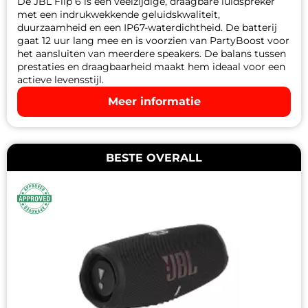
De JBL Flip 6 is een veelzijdige, draagbare luidspreker
met een indrukwekkende geluidskwaliteit,
duurzaamheid en een IP67-waterdichtheid. De batterij
gaat 12 uur lang mee en is voorzien van PartyBoost voor
het aansluiten van meerdere speakers. De balans tussen
prestaties en draagbaarheid maakt hem ideaal voor een
actieve levensstijl.
Meer informatie
BESTE OVERALL