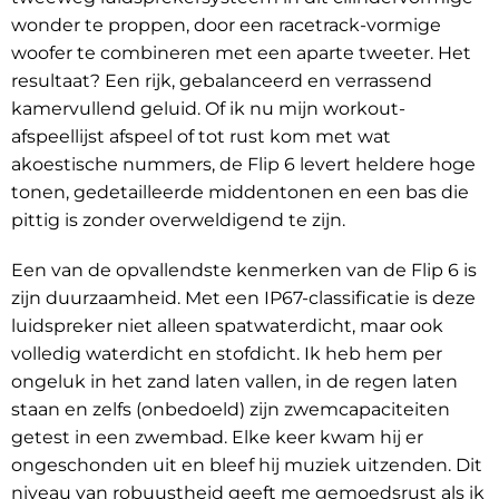
wonder te proppen, door een racetrack-vormige
woofer te combineren met een aparte tweeter. Het
resultaat? Een rijk, gebalanceerd en verrassend
kamervullend geluid. Of ik nu mijn workout-
afspeellijst afspeel of tot rust kom met wat
akoestische nummers, de Flip 6 levert heldere hoge
tonen, gedetailleerde middentonen en een bas die
pittig is zonder overweldigend te zijn.
Een van de opvallendste kenmerken van de Flip 6 is
zijn duurzaamheid. Met een IP67-classificatie is deze
luidspreker niet alleen spatwaterdicht, maar ook
volledig waterdicht en stofdicht. Ik heb hem per
ongeluk in het zand laten vallen, in de regen laten
staan en zelfs (onbedoeld) zijn zwemcapaciteiten
getest in een zwembad. Elke keer kwam hij er
ongeschonden uit en bleef hij muziek uitzenden. Dit
niveau van robuustheid geeft me gemoedsrust als ik