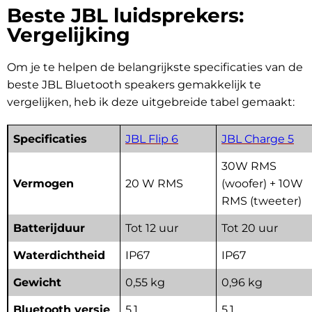
Beste JBL luidsprekers:
Vergelijking
Om je te helpen de belangrijkste specificaties van de
beste JBL Bluetooth speakers gemakkelijk te
vergelijken, heb ik deze uitgebreide tabel gemaakt:
Specificaties
JBL Flip 6
JBL Charge 5
30W RMS
Vermogen
20 W RMS
(woofer) + 10W
RMS (tweeter)
Batterijduur
Tot 12 uur
Tot 20 uur
Waterdichtheid
IP67
IP67
Gewicht
0,55 kg
0,96 kg
Bluetooth versie
5.1
5.1