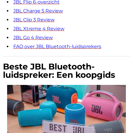
JBL Flip 6-overzicht
JBL Charge 5 Review
JBL Clip 3 Review
JBL Xtreme 4 Review
JBL Go 4 Review
FAQ over JBL Bluetooth-luidsprekers
Beste JBL Bluetooth-
luidspreker: Een koopgids