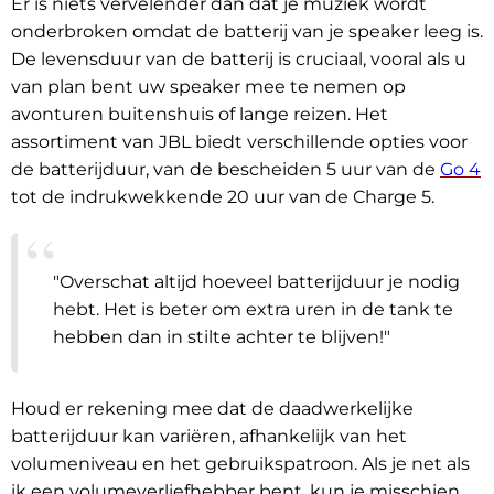
Er is niets vervelender dan dat je muziek wordt
onderbroken omdat de batterij van je speaker leeg is.
De levensduur van de batterij is cruciaal, vooral als u
van plan bent uw speaker mee te nemen op
avonturen buitenshuis of lange reizen. Het
assortiment van JBL biedt verschillende opties voor
de batterijduur, van de bescheiden 5 uur van de
Go 4
tot de indrukwekkende 20 uur van de Charge 5.
"Overschat altijd hoeveel batterijduur je nodig
hebt. Het is beter om extra uren in de tank te
hebben dan in stilte achter te blijven!"
Houd er rekening mee dat de daadwerkelijke
batterijduur kan variëren, afhankelijk van het
volumeniveau en het gebruikspatroon. Als je net als
ik een volumeverliefhebber bent, kun je misschien