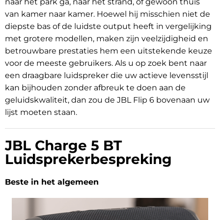
naar het park ga, naar het strand, of gewoon thuis
van kamer naar kamer. Hoewel hij misschien niet de
diepste bas of de luidste output heeft in vergelijking
met grotere modellen, maken zijn veelzijdigheid en
betrouwbare prestaties hem een uitstekende keuze
voor de meeste gebruikers. Als u op zoek bent naar
een draagbare luidspreker die uw actieve levensstijl
kan bijhouden zonder afbreuk te doen aan de
geluidskwaliteit, dan zou de JBL Flip 6 bovenaan uw
lijst moeten staan.
JBL Charge 5 BT
Luidsprekerbespreking
Beste in het algemeen