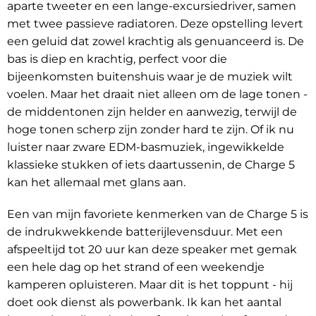
aparte tweeter en een lange-excursiedriver, samen
met twee passieve radiatoren. Deze opstelling levert
een geluid dat zowel krachtig als genuanceerd is. De
bas is diep en krachtig, perfect voor die
bijeenkomsten buitenshuis waar je de muziek wilt
voelen. Maar het draait niet alleen om de lage tonen -
de middentonen zijn helder en aanwezig, terwijl de
hoge tonen scherp zijn zonder hard te zijn. Of ik nu
luister naar zware EDM-basmuziek, ingewikkelde
klassieke stukken of iets daartussenin, de Charge 5
kan het allemaal met glans aan.
Een van mijn favoriete kenmerken van de Charge 5 is
de indrukwekkende batterijlevensduur. Met een
afspeeltijd tot 20 uur kan deze speaker met gemak
een hele dag op het strand of een weekendje
kamperen opluisteren. Maar dit is het toppunt - hij
doet ook dienst als powerbank. Ik kan het aantal