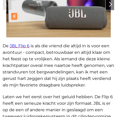
De
JBL Flip 6
is als die vriend die altijd in is voor een
avontuur - compact, betrouwbaar en altijd klaar om
het feest op te vrolijken. Als iemand die deze kleine
krachtpatser overal mee naartoe heeft genomen, van
strandvuren tot bergwandelingen, kan ik met een
gerust hart zeggen dat hij zijn plaats heeft verdiend
als mijn favoriete draagbare luidspreker.
Laten we het eerst over het geluid hebben. De Flip 6
heeft een serieuze kracht voor zijn formaat. JBL is er
op de een of andere manier in geslaagd om een
tweeweg luidsprekersysteem in dit cilindervormige