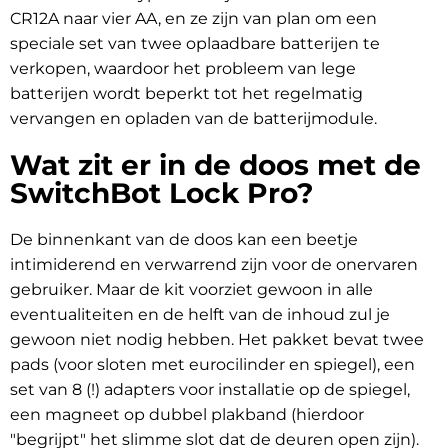
CR12A naar vier AA, en ze zijn van plan om een
speciale set van twee oplaadbare batterijen te
verkopen, waardoor het probleem van lege
batterijen wordt beperkt tot het regelmatig
vervangen en opladen van de batterijmodule.
Wat zit er in de doos met de
SwitchBot Lock Pro?
De binnenkant van de doos kan een beetje
intimiderend en verwarrend zijn voor de onervaren
gebruiker. Maar de kit voorziet gewoon in alle
eventualiteiten en de helft van de inhoud zul je
gewoon niet nodig hebben. Het pakket bevat twee
pads (voor sloten met eurocilinder en spiegel), een
set van 8 (!) adapters voor installatie op de spiegel,
een magneet op dubbel plakband (hierdoor
"begrijpt" het slimme slot dat de deuren open zijn).