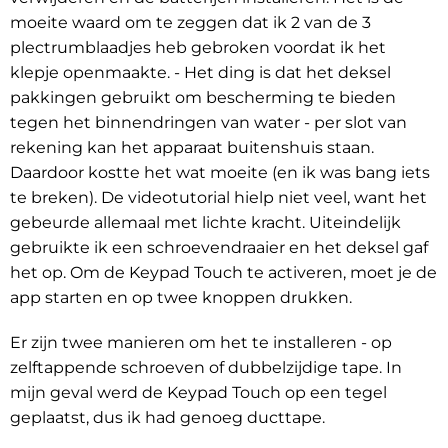
moeite waard om te zeggen dat ik 2 van de 3
plectrumblaadjes heb gebroken voordat ik het
klepje openmaakte. - Het ding is dat het deksel
pakkingen gebruikt om bescherming te bieden
tegen het binnendringen van water - per slot van
rekening kan het apparaat buitenshuis staan.
Daardoor kostte het wat moeite (en ik was bang iets
te breken). De videotutorial hielp niet veel, want het
gebeurde allemaal met lichte kracht. Uiteindelijk
gebruikte ik een schroevendraaier en het deksel gaf
het op. Om de Keypad Touch te activeren, moet je de
app starten en op twee knoppen drukken.
Er zijn twee manieren om het te installeren - op
zelftappende schroeven of dubbelzijdige tape. In
mijn geval werd de Keypad Touch op een tegel
geplaatst, dus ik had genoeg ducttape.