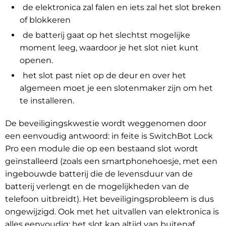
de elektronica zal falen en iets zal het slot breken
of blokkeren
de batterij gaat op het slechtst mogelijke
moment leeg, waardoor je het slot niet kunt
openen.
het slot past niet op de deur en over het
algemeen moet je een slotenmaker zijn om het
te installeren.
De beveiligingskwestie wordt weggenomen door
een eenvoudig antwoord: in feite is SwitchBot Lock
Pro een module die op een bestaand slot wordt
geïnstalleerd (zoals een smartphonehoesje, met een
ingebouwde batterij die de levensduur van de
batterij verlengt en de mogelijkheden van de
telefoon uitbreidt). Het beveiligingsprobleem is dus
ongewijzigd. Ook met het uitvallen van elektronica is
alles eenvoudig: het slot kan altijd van buitenaf