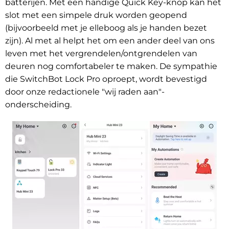
batterijen. Met een handige Quick Key-knop kan het
slot met een simpele druk worden geopend
(bijvoorbeeld met je elleboog als je handen bezet
zijn). Al met al helpt het om een ander deel van ons
leven met het vergrendelen/ontgrendelen van
deuren nog comfortabeler te maken. De sympathie
die SwitchBot Lock Pro oproept, wordt bevestigd
door onze redactionele "wij raden aan"-
onderscheiding.