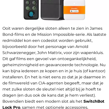
Ooit waren dergelijke sloten alleen te zien in James
Bond-films en de Mission Impossible-serie. Als laatste
redmiddel kon een codeslot worden gebruikt,
bijvoorbeeld door het personage van Arnold
Schwarzenegger, John Mattrix, voor zijn wapenkluis.
Dit gaf films een gevoel van ontoegankelijkheid,
geheimzinnigheid en geavanceerde technologie. Nu
kan bijna iedereen ze kopen en in je huis (of kantoor)
installeren. En het is niet eens zo dat je je daarmee in
de filmwereld van CIA-agenten begeeft, maar dat je
met zulke sloten de sleutel niet altijd bij je hoeft te
dragen (en dus ook de kans dat je hem verliest).
Bovendien biedt een modern slot als het
SwitchBot
Lock Pro
, samen met optionele accessoires,