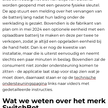
worden geopend met een gewone fysieke sleutel.
De app stuurt een melding over het vervangen van
de batterij lang nadat hun lading onder de
werklading is gezakt. Bovendien is de fabrikant van
plan om in mei 2024 een optionele eenheid met een
oplaadbare batterij te maken en deze per twee te
verkopen, zodat je altijd een opgeladen eenheid bij
de hand hebt. Dan is er nog de kwestie van
installatie, maar die is uiterst eenvoudig en neemt
slechts een paar minuten in beslag. Bovendien zal de
consument niet zonder ondersteuning komen te
zitten - de applicatie laat stap voor stap zien wat je
moet doen, daarnaast staan er op de
technische
ondersteuningspagina
links naar video's met
gedetailleerde instructies.
Wat we weten over het merk
SwitchBot