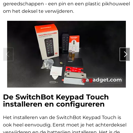
gereedschappen - een pin en een plastic pikhouweel
om het deksel te verwijderen.
De SwitchBot Keypad Touch
installeren en configureren
Het installeren van de SwitchBot Keypad Touch is
ook heel eenvoudig. Eerst moet je het achterdeksel
verwijderen en de batterijen installeren. Het is de