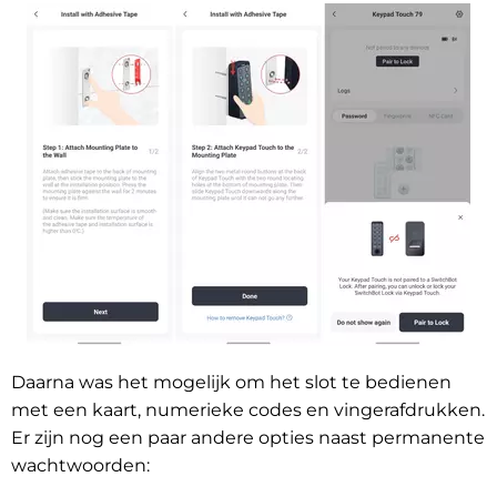
Daarna was het mogelijk om het slot te bedienen
met een kaart, numerieke codes en vingerafdrukken.
Er zijn nog een paar andere opties naast permanente
wachtwoorden: