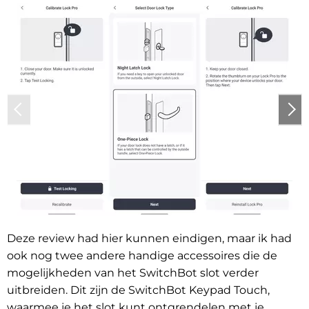
Deze review had hier kunnen eindigen, maar ik had
ook nog twee andere handige accessoires die de
mogelijkheden van het SwitchBot slot verder
uitbreiden. Dit zijn de SwitchBot Keypad Touch,
waarmee je het slot kunt ontgrendelen met je