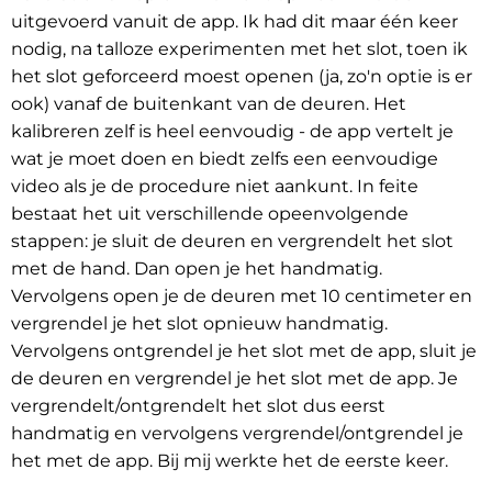
uitgevoerd vanuit de app. Ik had dit maar één keer
nodig, na talloze experimenten met het slot, toen ik
het slot geforceerd moest openen (ja, zo'n optie is er
ook) vanaf de buitenkant van de deuren. Het
kalibreren zelf is heel eenvoudig - de app vertelt je
wat je moet doen en biedt zelfs een eenvoudige
video als je de procedure niet aankunt. In feite
bestaat het uit verschillende opeenvolgende
stappen: je sluit de deuren en vergrendelt het slot
met de hand. Dan open je het handmatig.
Vervolgens open je de deuren met 10 centimeter en
vergrendel je het slot opnieuw handmatig.
Vervolgens ontgrendel je het slot met de app, sluit je
de deuren en vergrendel je het slot met de app. Je
vergrendelt/ontgrendelt het slot dus eerst
handmatig en vervolgens vergrendel/ontgrendel je
het met de app. Bij mij werkte het de eerste keer.