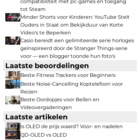
compatibiliteit met pc-games en toegang
tot Steam
Minder Shorts voor Kinderen: YouTube Stelt
Ouders in Staat om Bekijkduur van Korte
Video's te Beperken
Casio bereidt een gelimiteerde serie horloges
geïnspireerd door de Stranger Things-serie
voor — een blogger toonde hun foto's
Laatste beoordelingen
Beste Fitness Trackers voor Beginners
Beste Noise-Cancelling Koptelefoon voor
Reizen
Beste Oordopjes voor Bellen en
Videovergaderingen
Laatste artikelen
Is OLED de prijs waard? Voor- en nadelen
QD-OLED vs OLED