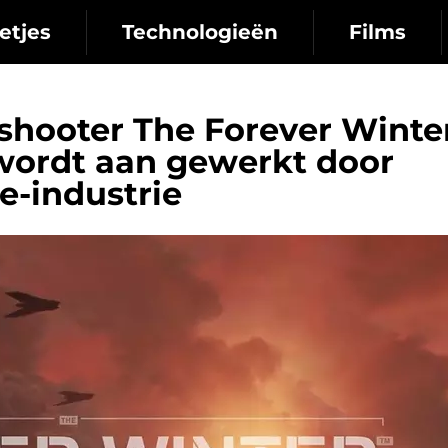
etjes
Technologieën
Films
shooter The Forever Winter
wordt aan gewerkt door
e-industrie