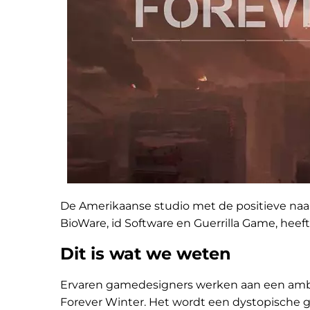
De Amerikaanse studio met de positieve naa
BioWare, id Software en Guerrilla Game, heef
Dit is wat we weten
Ervaren gamedesigners werken aan een ambi
Forever Winter. Het wordt een dystopische 