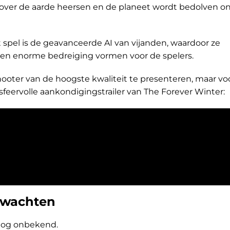
 over de aarde heersen en de planeet wordt bedolven o
spel is de geavanceerde AI van vijanden, waardoor ze
en enorme bedreiging vormen voor de spelers.
ooter van de hoogste kwaliteit te presenteren, maar vo
feervolle aankondigingstrailer van The Forever Winter:
rwachten
 nog onbekend.