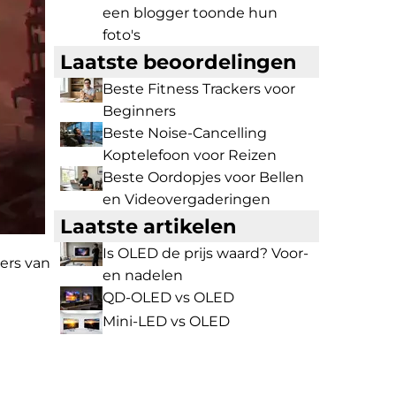
een blogger toonde hun
foto's
Laatste beoordelingen
Beste Fitness Trackers voor
Beginners
Beste Noise-Cancelling
Koptelefoon voor Reizen
Beste Oordopjes voor Bellen
en Videovergaderingen
Laatste artikelen
Is OLED de prijs waard? Voor-
ers van
en nadelen
QD-OLED vs OLED
Mini-LED vs OLED