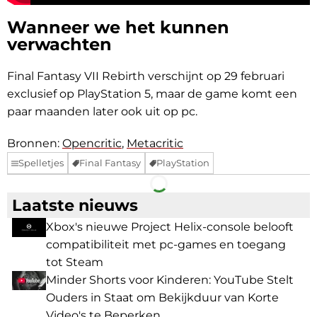
Wanneer we het kunnen
verwachten
Final Fantasy VII Rebirth verschijnt op 29 februari
exclusief op PlayStation 5, maar de game komt een
paar maanden later ook uit op pc.
Bronnen:
Opencritic
,
Metacritic
Spelletjes
Final Fantasy
PlayStation
Facebook
Telegram
Laatste nieuws
Xbox's nieuwe Project Helix-console belooft
compatibiliteit met pc-games en toegang
tot Steam
Minder Shorts voor Kinderen: YouTube Stelt
Ouders in Staat om Bekijkduur van Korte
Video's te Beperken