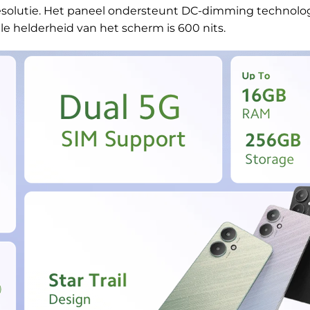
esolutie. Het paneel ondersteunt DC-dimming technolog
e helderheid van het scherm is 600 nits.