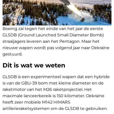
Boeing zal tegen het einde van het jaar de eerste
GLSDB (Ground Launched Small Diameter Bomb)
straaljagers leveren aan het Pentagon. Maar het
nieuwe wapen wordt pas volgend jaar naar Oekraïne
gestuurd.
Dit is wat we weten
GLSDB is een experimenteel wapen dat een hybride
is van de GBU-39 bom met kleine diameter en de
raketmotor van het M26 raketprojectiel. Het
maximale lanceerbereik is 150 kilometer. Oekraïne
heeft zeer mobiele M142 HIMARS
artillerieraketsystemen om de GLSDB te gebruiken.