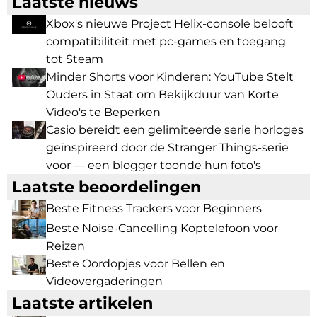
Laatste nieuws
Xbox's nieuwe Project Helix-console belooft
compatibiliteit met pc-games en toegang
tot Steam
Minder Shorts voor Kinderen: YouTube Stelt
Ouders in Staat om Bekijkduur van Korte
Video's te Beperken
Casio bereidt een gelimiteerde serie horloges
geïnspireerd door de Stranger Things-serie
voor — een blogger toonde hun foto's
Laatste beoordelingen
Beste Fitness Trackers voor Beginners
Beste Noise-Cancelling Koptelefoon voor
Reizen
Beste Oordopjes voor Bellen en
Videovergaderingen
Laatste artikelen