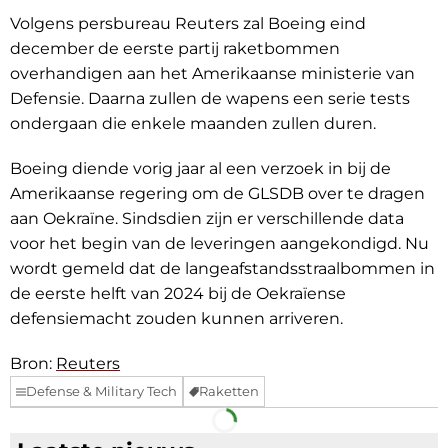
Volgens persbureau Reuters zal Boeing eind
december de eerste partij raketbommen
overhandigen aan het Amerikaanse ministerie van
Defensie. Daarna zullen de wapens een serie tests
ondergaan die enkele maanden zullen duren.
Boeing diende vorig jaar al een verzoek in bij de
Amerikaanse regering om de GLSDB over te dragen
aan Oekraïne. Sindsdien zijn er verschillende data
voor het begin van de leveringen aangekondigd. Nu
wordt gemeld dat de langeafstandsstraalbommen in
de eerste helft van 2024 bij de Oekraïense
defensiemacht zouden kunnen arriveren.
Bron:
Reuters
Defense & Military Tech
Raketten
Facebook
Telegram