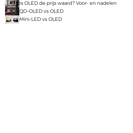
Is OLED de prijs waard? Voor- en nadelen
QD-OLED vs OLED
Mini-LED vs OLED