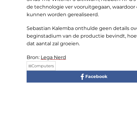
de technologie ver vooruitgegaan, waardoor 
kunnen worden gerealiseerd.
Sebastian Kalemba onthulde geen details ove
beginstadium van de productie bevindt, hoew
dat aantal zal groeien.
Bron:
Lega Nerd
Computers
Facebook