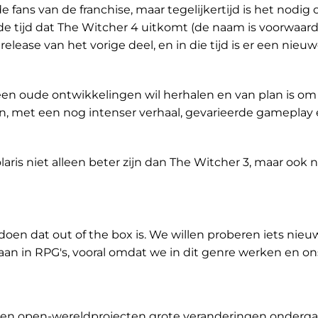
ans van de franchise, maar tegelijkertijd is het nodig
e tijd dat The Witcher 4 uitkomt (de naam is voorwaarde
release van het vorige deel, en in die tijd is er een nieu
en oude ontwikkelingen wil herhalen en van plan is om
n, met een nog intenser verhaal, gevarieerde gameplay
aris niet alleen beter zijn dan The Witcher 3, maar ook
 doen dat out of the box is. We willen proberen iets nieu
daan in RPG's, vooral omdat we in dit genre werken en on
 en open-wereldprojecten grote veranderingen onderga