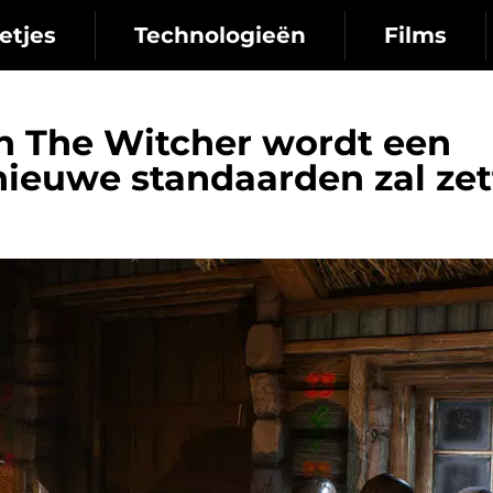
etjes
Technologieën
Films
n The Witcher wordt een
nieuwe standaarden zal ze