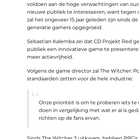
voldoen aan de hoge verwachtingen van oude f
nieuwe publiek te interesseren, want tegen d
zal het ongeveer 15 jaar geleden zijn sinds de 
generatie gamers opgegroeid.
Sebastian Kalemba zei dat CD Projekt Red ge
publiek een innovatieve game te presentere
meer actievrijheid.
Volgens de game director zal The Witcher: Pol
standaarden zetten voor de hele industrie:
Onze prioriteit is om te proberen iets te
doen in vergelijking met wat er al is ge
richten op de fans ervan.
Sinds The Witcher 3 uitkwam, hebben RPG's