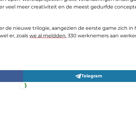
er veel meer creativiteit en de meest gedurfde concep
r de nieuwe trilogie, aangezien de eerste game zich in 
el er, zoals
we al meldden
, 330 werknemers aan werke
Telegram