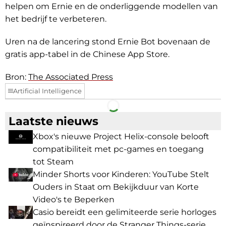
helpen om Ernie en de onderliggende modellen van
het bedrijf te verbeteren.
Uren na de lancering stond Ernie Bot bovenaan de
gratis app-tabel in de Chinese App Store.
Bron:
The Associated Press
Artificial Intelligence
Facebook
Telegram
Laatste nieuws
Xbox's nieuwe Project Helix-console belooft
compatibiliteit met pc-games en toegang
tot Steam
Minder Shorts voor Kinderen: YouTube Stelt
Ouders in Staat om Bekijkduur van Korte
Video's te Beperken
Casio bereidt een gelimiteerde serie horloges
geïnspireerd door de Stranger Things-serie