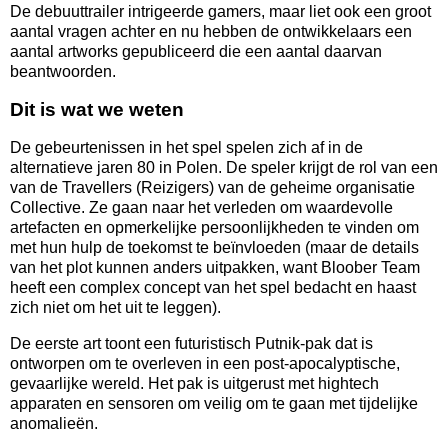
De debuuttrailer intrigeerde gamers, maar liet ook een groot
aantal vragen achter en nu hebben de ontwikkelaars een
aantal artworks gepubliceerd die een aantal daarvan
beantwoorden.
Dit is wat we weten
De gebeurtenissen in het spel spelen zich af in de
alternatieve jaren 80 in Polen. De speler krijgt de rol van een
van de Travellers (Reizigers) van de geheime organisatie
Collective. Ze gaan naar het verleden om waardevolle
artefacten en opmerkelijke persoonlijkheden te vinden om
met hun hulp de toekomst te beïnvloeden (maar de details
van het plot kunnen anders uitpakken, want Bloober Team
heeft een complex concept van het spel bedacht en haast
zich niet om het uit te leggen).
De eerste art toont een futuristisch Putnik-pak dat is
ontworpen om te overleven in een post-apocalyptische,
gevaarlijke wereld. Het pak is uitgerust met hightech
apparaten en sensoren om veilig om te gaan met tijdelijke
anomalieën.