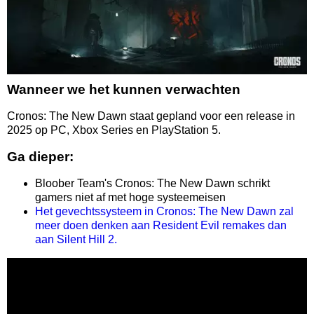
Wanneer we het kunnen verwachten
Cronos: The New Dawn staat gepland voor een release in
2025 op PC, Xbox Series en PlayStation 5.
Ga dieper:
Bloober Team's Cronos: The New Dawn schrikt
gamers niet af met hoge systeemeisen
Het gevechtssysteem in Cronos: The New Dawn zal
meer doen denken aan Resident Evil remakes dan
aan Silent Hill 2.