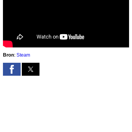
Bron
:
Steam